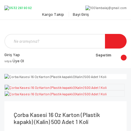
Kargo Takip
Bayi Giriş
Giriş Yap
Sepetim
Üye Ol
veya
Çorba Kasesi 16 Oz Karton (Plastik
kapaklı) (Kalin) 500 Adet 1 Koli