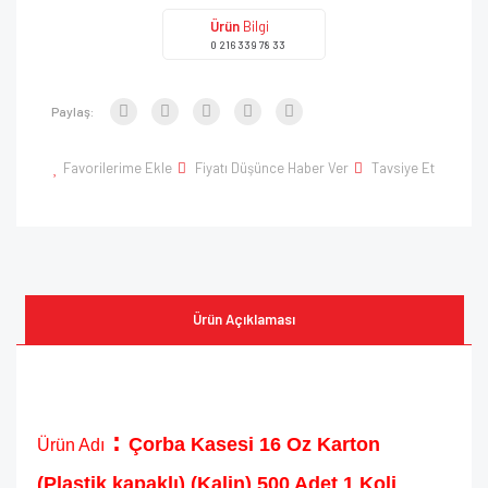
Ürün
Bilgi
0 216 339 78 33
Paylaş:
Favorilerime Ekle
Fiyatı Düşünce Haber Ver
Tavsiye Et
Ürün Açıklaması
:
Çorba Kasesi 16 Oz Karton
Ürün Adı
(Plastik kapaklı) (Kalin) 500 Adet 1 Koli