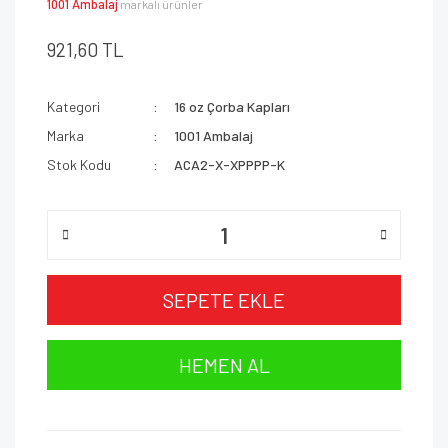
1001 Ambalaj
markalı ürünler
921,60 TL
Kategori
16 oz Çorba Kapları
Marka
1001 Ambalaj
Stok Kodu
ACA2-X-XPPPP-K
SEPETE EKLE
HEMEN AL