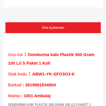
Ürün Açıklaması
:
Dondurma kabı Plastik 500 Gram
Ürün Adı
100 Lü 5 Paket 1 Koli
:
Stok kodu
ABW1-YK-SFO3O3-K
Barkod
:
3919991934904
Marka
: 1001 Ambalaj
DONDURMA KABI PLASTİK 500 GRAM 100 LÜ 5 PAKET 1