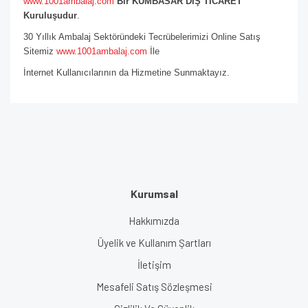
www.1001ambalaj.com
Bir KUMBASAR DIŞ TİCARET
Kuruluşudur
.
30 Yıllık Ambalaj Sektöründeki Tecrübelerimizi Online Satış
Sitemiz
www.1001ambalaj.com
İle
İnternet Kullanıcılarının da Hizmetine Sunmaktayız.
Kurumsal
Hakkımızda
Üyelik ve Kullanım Şartları
İletişim
Mesafeli Satış Sözleşmesi