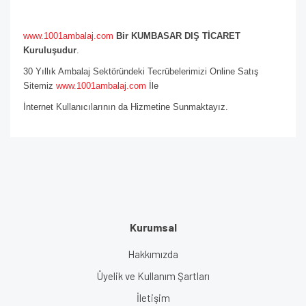
www.1001ambalaj.com
Bir KUMBASAR DIŞ TİCARET
Kuruluşudur
.
30 Yıllık Ambalaj Sektöründeki Tecrübelerimizi Online Satış
Sitemiz
www.1001ambalaj.com
İle
İnternet Kullanıcılarının da Hizmetine Sunmaktayız.
Kurumsal
Hakkımızda
Üyelik ve Kullanım Şartları
İletişim