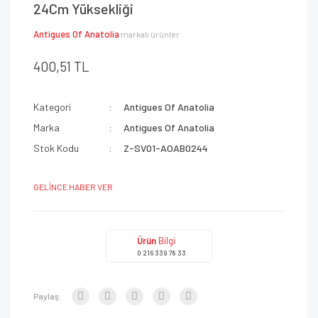
24Cm Yüksekliği
Antigues Of Anatolia
markalı ürünler
400,51 TL
Kategori
Antigues Of Anatolia
Marka
Antigues Of Anatolia
Stok Kodu
Z-SV01-AOAB0244
GELİNCE HABER VER
Ürün
Bilgi
0 216 339 78 33
Paylaş: