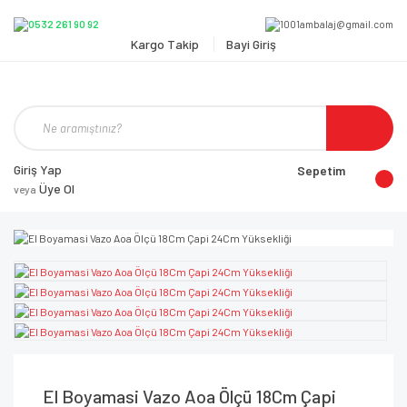
Kargo Takip
Bayi Giriş
Giriş Yap
Sepetim
Üye Ol
veya
El Boyamasi Vazo Aoa Ölçü 18Cm Çapi