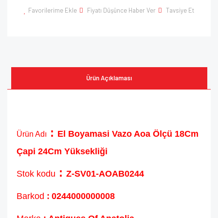
Favorilerime Ekle
Fiyatı Düşünce Haber Ver
Tavsiye Et
Ürün Açıklaması
:
El Boyamasi Vazo Aoa Ölçü 18Cm
Ürün Adı
Çapi 24Cm Yüksekliği
:
Stok kodu
Z-SV01-AOAB0244
Barkod
:
0244000000008