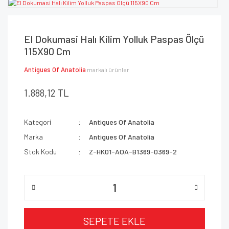
El Dokumasi Halı Kilim Yolluk Paspas Ölçü
115X90 Cm
Antigues Of Anatolia
markalı ürünler
1.888,12 TL
Kategori
Antigues Of Anatolia
Marka
Antigues Of Anatolia
Stok Kodu
Z-HK01-AOA-B1369-0369-2
SEPETE EKLE