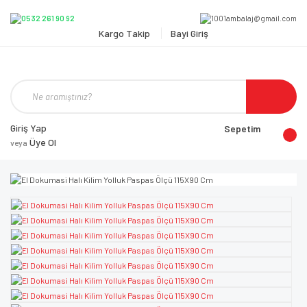
Kargo Takip
Bayi Giriş
Giriş Yap
Sepetim
Üye Ol
veya