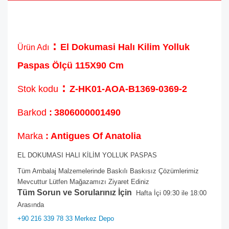
:
El Dokumasi Halı Kilim Yolluk
Ürün Adı
Paspas Ölçü 115X90 Cm
:
Stok kodu
Z-HK01-AOA-B1369-0369-2
Barkod
:
3806000001490
Marka
: Antigues Of Anatolia
EL DOKUMASI HALI KİLİM YOLLUK PASPAS
Tüm Ambalaj Malzemelerinde Baskılı Baskısız Çözümlerimiz
Mevcuttur Lütfen Mağazamızı Ziyaret Ediniz
Tüm Sorun ve Sorularınız İçin
Hafta İçi 09:30 ile 18:00
Arasında
+90 216 339 78 33 Merkez Depo