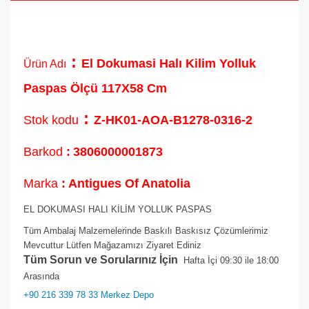
:
El Dokumasi Halı Kilim Yolluk
Ürün Adı
Paspas Ölçü 117X58 Cm
:
Stok kodu
Z-HK01-AOA-B1278-0316-2
Barkod
:
3806000001873
Marka
: Antigues Of Anatolia
EL DOKUMASI HALI KİLİM YOLLUK PASPAS
Tüm Ambalaj Malzemelerinde Baskılı Baskısız Çözümlerimiz
Mevcuttur Lütfen Mağazamızı Ziyaret Ediniz
Tüm Sorun ve Sorularınız İçin
Hafta İçi 09:30 ile 18:00
Arasında
+90 216 339 78 33 Merkez Depo