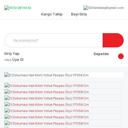
Kargo Takip
Bayi Giriş
Giriş Yap
Sepetim
Üye Ol
veya