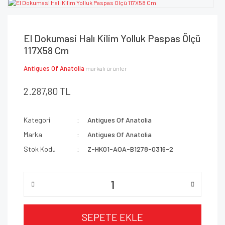
El Dokumasi Halı Kilim Yolluk Paspas Ölçü
117X58 Cm
Antigues Of Anatolia
markalı ürünler
2.287,80 TL
Kategori
Antigues Of Anatolia
Marka
Antigues Of Anatolia
Stok Kodu
Z-HK01-AOA-B1278-0316-2
SEPETE EKLE