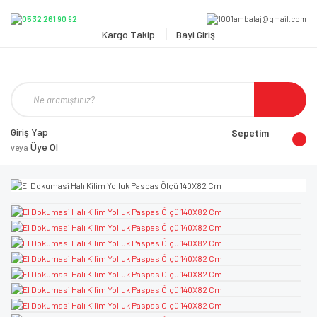
Kargo Takip
Bayi Giriş
Giriş Yap
Sepetim
Üye Ol
veya