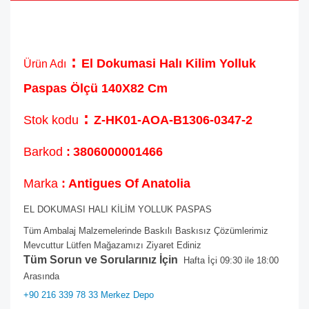
:
El Dokumasi Halı Kilim Yolluk
Ürün Adı
Paspas Ölçü 140X82 Cm
:
Stok kodu
Z-HK01-AOA-B1306-0347-2
Barkod
:
3806000001466
Marka
: Antigues Of Anatolia
EL DOKUMASI HALI KİLİM YOLLUK PASPAS
Tüm Ambalaj Malzemelerinde Baskılı Baskısız Çözümlerimiz
Mevcuttur Lütfen Mağazamızı Ziyaret Ediniz
Tüm Sorun ve Sorularınız İçin
Hafta İçi 09:30 ile 18:00
Arasında
+90 216 339 78 33 Merkez Depo