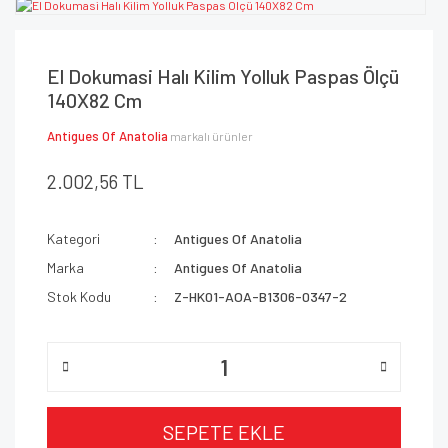
El Dokumasi Halı Kilim Yolluk Paspas Ölçü
140X82 Cm
Antigues Of Anatolia
markalı ürünler
2.002,56 TL
Kategori
Antigues Of Anatolia
Marka
Antigues Of Anatolia
Stok Kodu
Z-HK01-AOA-B1306-0347-2
SEPETE EKLE