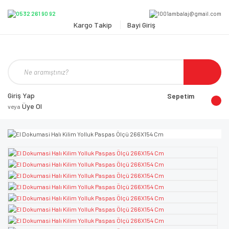
Kargo Takip
Bayi Giriş
Giriş Yap
Sepetim
Üye Ol
veya