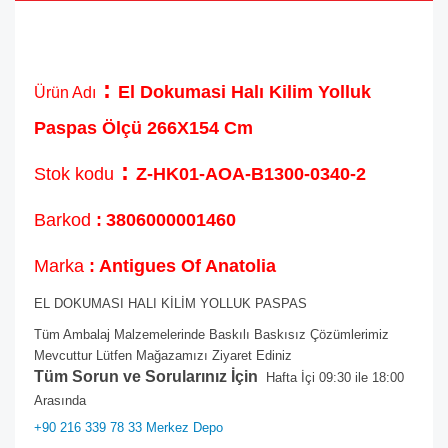
:
El Dokumasi Halı Kilim Yolluk
Ürün Adı
Paspas Ölçü 266X154 Cm
:
Stok kodu
Z-HK01-AOA-B1300-0340-2
Barkod
:
3806000001460
Marka
: Antigues Of Anatolia
EL DOKUMASI HALI KİLİM YOLLUK PASPAS
Tüm Ambalaj Malzemelerinde Baskılı Baskısız Çözümlerimiz
Mevcuttur Lütfen Mağazamızı Ziyaret Ediniz
Tüm Sorun ve Sorularınız İçin
Hafta İçi 09:30 ile 18:00
Arasında
+90 216 339 78 33 Merkez Depo