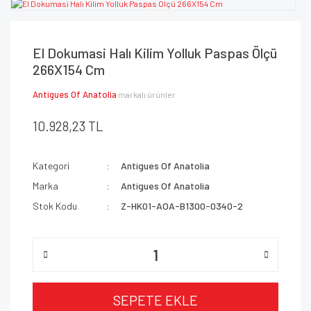
El Dokumasi Halı Kilim Yolluk Paspas Ölçü
266X154 Cm
Antigues Of Anatolia
markalı ürünler
10.928,23 TL
Kategori
Antigues Of Anatolia
Marka
Antigues Of Anatolia
Stok Kodu
Z-HK01-AOA-B1300-0340-2
SEPETE EKLE