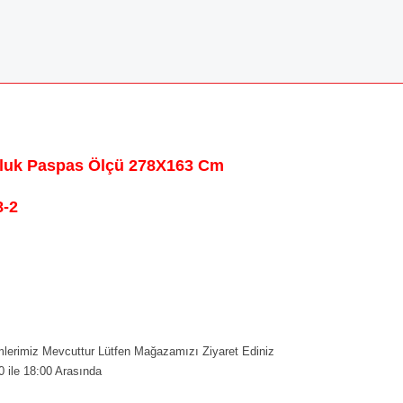
olluk Paspas Ölçü 278X163 Cm
-2
erimiz Mevcuttur Lütfen Mağazamızı Ziyaret Ediniz
0 ile 18:00 Arasında