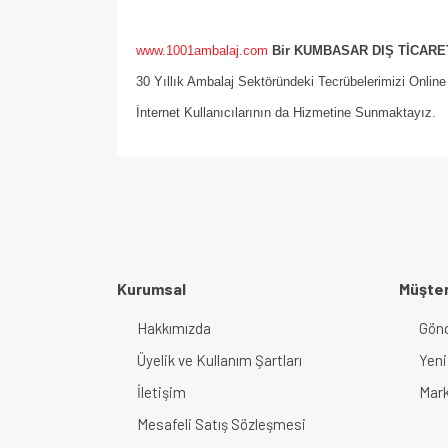
www.1001ambalaj.com
Bir KUMBASAR DIŞ TİCARET
30 Yıllık Ambalaj Sektöründeki Tecrübelerimizi Onlin
İnternet Kullanıcılarının da Hizmetine Sunmaktayız.
Kurumsal
Müşter
Hakkımızda
Gönd
Üyelik ve Kullanım Şartları
Yeni
İletişim
Mark
Mesafeli Satış Sözleşmesi