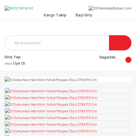
Kargo Takip
Bayi Giriş
Giriş Yap
Sepetim
Üye Ol
veya