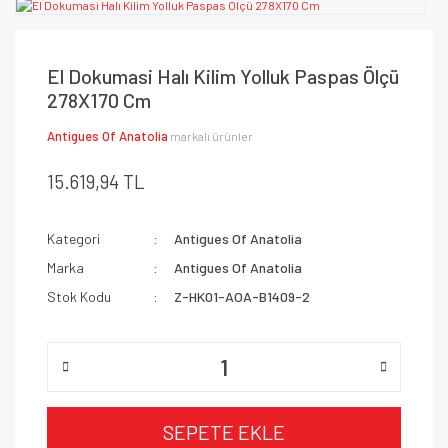
El Dokumasi Halı Kilim Yolluk Paspas Ölçü
278X170 Cm
Antigues Of Anatolia
markalı ürünler
15.619,94 TL
Kategori
Antigues Of Anatolia
Marka
Antigues Of Anatolia
Stok Kodu
Z-HK01-AOA-B1409-2
SEPETE EKLE