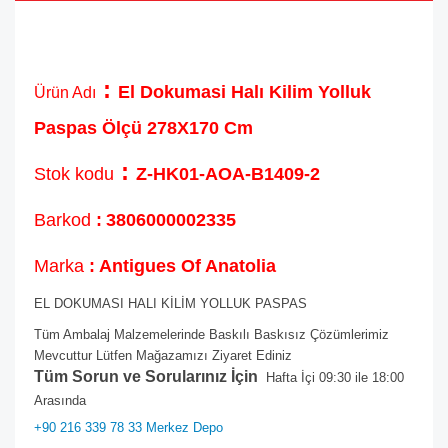
:
El Dokumasi Halı Kilim Yolluk
Ürün Adı
Paspas Ölçü 278X170 Cm
:
Stok kodu
Z-HK01-AOA-B1409-2
Barkod
:
3806000002335
Marka
: Antigues Of Anatolia
EL DOKUMASI HALI KİLİM YOLLUK PASPAS
Tüm Ambalaj Malzemelerinde Baskılı Baskısız Çözümlerimiz
Mevcuttur Lütfen Mağazamızı Ziyaret Ediniz
Tüm Sorun ve Sorularınız İçin
Hafta İçi 09:30 ile 18:00
Arasında
+90 216 339 78 33 Merkez Depo