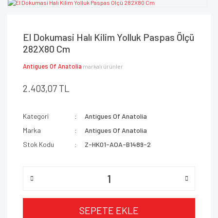
El Dokumasi Halı Kilim Yolluk Paspas Ölçü
282X80 Cm
Antigues Of Anatolia
markalı ürünler
2.403,07 TL
Kategori
Antigues Of Anatolia
Marka
Antigues Of Anatolia
Stok Kodu
Z-HK01-AOA-B1489-2
SEPETE EKLE