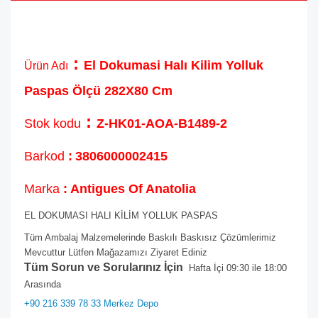
:
El Dokumasi Halı Kilim Yolluk
Ürün Adı
Paspas Ölçü 282X80 Cm
:
Stok kodu
Z-HK01-AOA-B1489-2
Barkod
:
3806000002415
Marka
: Antigues Of Anatolia
EL DOKUMASI HALI KİLİM YOLLUK PASPAS
Tüm Ambalaj Malzemelerinde Baskılı Baskısız Çözümlerimiz
Mevcuttur Lütfen Mağazamızı Ziyaret Ediniz
Tüm Sorun ve Sorularınız İçin
Hafta İçi 09:30 ile 18:00
Arasında
+90 216 339 78 33 Merkez Depo