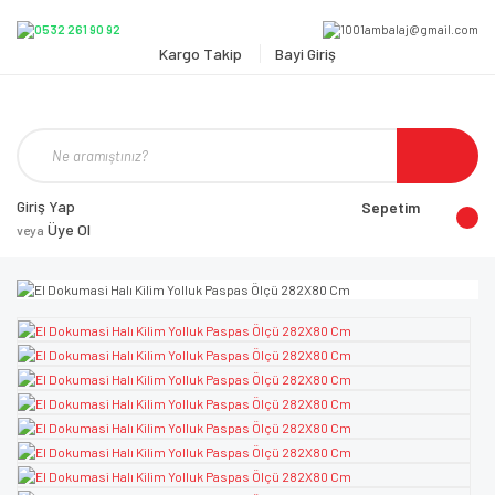
Kargo Takip
Bayi Giriş
Giriş Yap
Sepetim
Üye Ol
veya