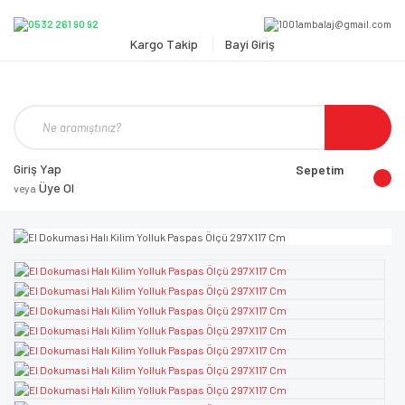
Kargo Takip
Bayi Giriş
Giriş Yap
Sepetim
Üye Ol
veya