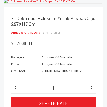
El Dokumasi Halı Kilim Yolluk Paspas Ölçü
297X117 Cm
Antigues Of Anatolia
markalı ürünler
7.320,96 TL
Kategori
Antigues Of Anatolia
Marka
Antigues Of Anatolia
Stok Kodu
Z-HK01-AOA-B1157-0198-2
SEPETE EKLE