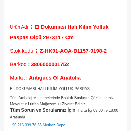
:
El Dokumasi Halı Kilim Yolluk
Ürün Adı
Paspas Ölçü 297X117 Cm
:
Stok kodu
Z-HK01-AOA-B1157-0198-2
Barkod
:
3806000001752
Marka
: Antigues Of Anatolia
EL DOKUMASI HALI KİLİM YOLLUK PASPAS
Tüm Ambalaj Malzemelerinde Baskılı Baskısız Çözümlerimiz
Mevcuttur Lütfen Mağazamızı Ziyaret Ediniz
Tüm Sorun ve Sorularınız İçin
Hafta İçi 09:30 ile 18:00
Arasında
+90 216 339 78 33 Merkez Depo