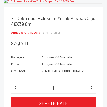
El Dokumasi Halı Kilim Yolluk Paspas Ölçü
46X39 Cm
Antigues Of Anatolia
markalı ürünler
972,67 TL
Kategori
Antigues Of Anatolia
Marka
Antigues Of Anatolia
Stok Kodu
Z-NA01-AOA-B0989-0031-2
SEPETE EKLE