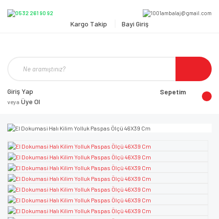
Kargo Takip
Bayi Giriş
Giriş Yap
Sepetim
Üye Ol
veya