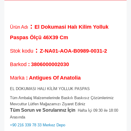
:
El Dokumasi Halı Kilim Yolluk
Ürün Adı
Paspas Ölçü 46X39 Cm
:
Stok kodu
Z-NA01-AOA-B0989-0031-2
Barkod
:
3806000002030
Marka
: Antigues Of Anatolia
EL DOKUMASI HALI KİLİM YOLLUK PASPAS
Tüm Ambalaj Malzemelerinde Baskılı Baskısız Çözümlerimiz
Mevcuttur Lütfen Mağazamızı Ziyaret Ediniz
Tüm Sorun ve Sorularınız İçin
Hafta İçi 09:30 ile 18:00
Arasında
+90 216 339 78 33 Merkez Depo