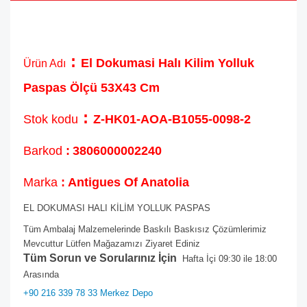
:
El Dokumasi Halı Kilim Yolluk
Ürün Adı
Paspas Ölçü 53X43 Cm
:
Stok kodu
Z-HK01-AOA-B1055-0098-2
Barkod
:
3806000002240
Marka
: Antigues Of Anatolia
EL DOKUMASI HALI KİLİM YOLLUK PASPAS
Tüm Ambalaj Malzemelerinde Baskılı Baskısız Çözümlerimiz
Mevcuttur Lütfen Mağazamızı Ziyaret Ediniz
Tüm Sorun ve Sorularınız İçin
Hafta İçi 09:30 ile 18:00
Arasında
+90 216 339 78 33 Merkez Depo