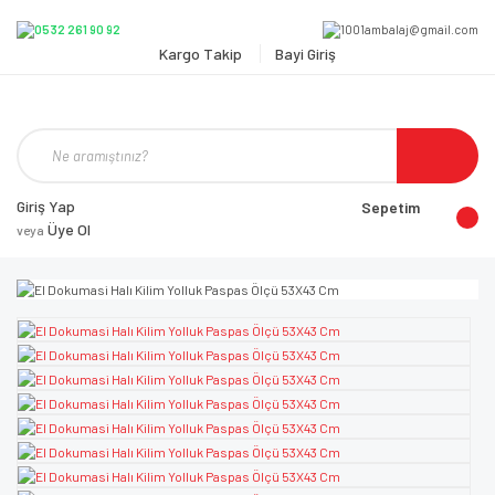
Kargo Takip
Bayi Giriş
Giriş Yap
Sepetim
Üye Ol
veya