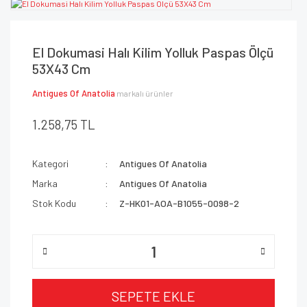
El Dokumasi Halı Kilim Yolluk Paspas Ölçü
53X43 Cm
Antigues Of Anatolia
markalı ürünler
1.258,75 TL
Kategori
Antigues Of Anatolia
Marka
Antigues Of Anatolia
Stok Kodu
Z-HK01-AOA-B1055-0098-2
SEPETE EKLE