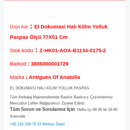
:
El Dokumasi Halı Kilim Yolluk
Ürün Adı
Paspas Ölçü 77X51 Cm
:
Stok kodu
Z-HK01-AOA-B1134-0175-2
Barkod
:
3806000001729
Marka
: Antigues Of Anatolia
EL DOKUMASI HALI KİLİM YOLLUK PASPAS
Tüm Ambalaj Malzemelerinde Baskılı Baskısız Çözümlerimiz
Mevcuttur Lütfen Mağazamızı Ziyaret Ediniz
Tüm Sorun ve Sorularınız İçin
Hafta İçi 09:30 ile 18:00
Arasında
+90 216 339 78 33 Merkez Depo