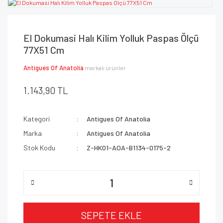
El Dokumasi Halı Kilim Yolluk Paspas Ölçü
77X51 Cm
Antigues Of Anatolia
markalı ürünler
1.143,90 TL
Kategori
Antigues Of Anatolia
Marka
Antigues Of Anatolia
Stok Kodu
Z-HK01-AOA-B1134-0175-2
SEPETE EKLE