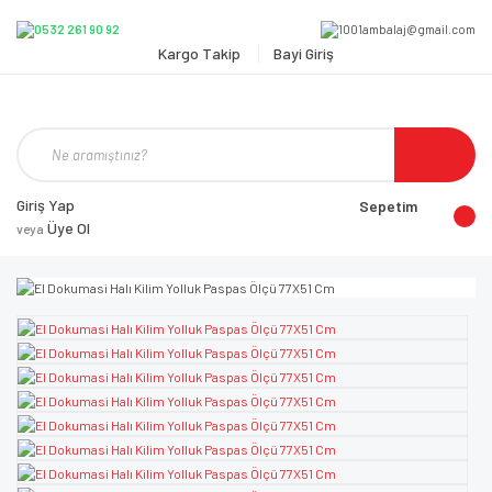
Kargo Takip
Bayi Giriş
Giriş Yap
Sepetim
Üye Ol
veya