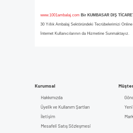
www.1001ambalaj.com
Bir KUMBASAR DIŞ TİCARET
30 Yıllık Ambalaj Sektöründeki Tecrübelerimizi Onlin
İnternet Kullanıcılarının da Hizmetine Sunmaktayız.
Kurumsal
Müşter
Hakkımızda
Gönd
Üyelik ve Kullanım Şartları
Yeni
İletişim
Mark
Mesafeli Satış Sözleşmesi