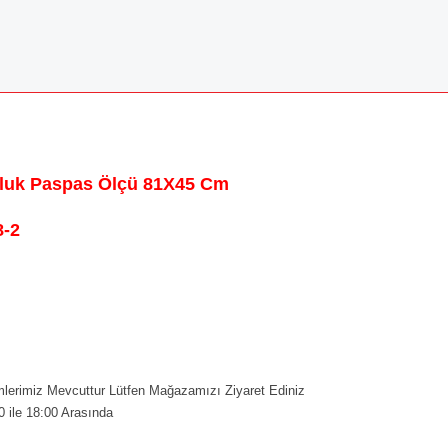
olluk Paspas Ölçü 81X45 Cm
-2
erimiz Mevcuttur Lütfen Mağazamızı Ziyaret Ediniz
0 ile 18:00 Arasında