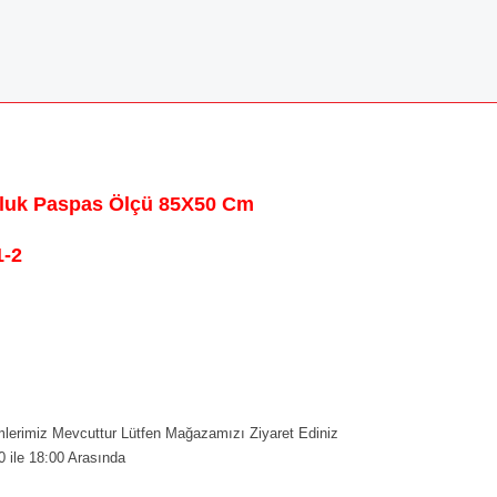
olluk Paspas Ölçü 85X50 Cm
-2
erimiz Mevcuttur Lütfen Mağazamızı Ziyaret Ediniz
0 ile 18:00 Arasında