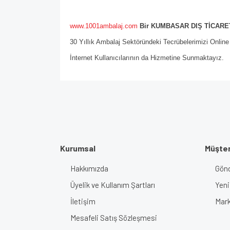
www.1001ambalaj.com
Bir KUMBASAR DIŞ TİCARET
30 Yıllık Ambalaj Sektöründeki Tecrübelerimizi Onlin
İnternet Kullanıcılarının da Hizmetine Sunmaktayız.
Kurumsal
Müşter
Hakkımızda
Gönd
Üyelik ve Kullanım Şartları
Yeni
İletişim
Mark
Mesafeli Satış Sözleşmesi