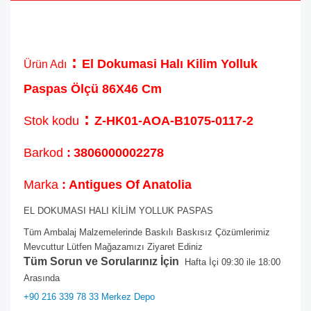
:
El Dokumasi Halı Kilim Yolluk
Ürün Adı
Paspas Ölçü 86X46 Cm
:
Stok kodu
Z-HK01-AOA-B1075-0117-2
Barkod
:
3806000002278
Marka
: Antigues Of Anatolia
EL DOKUMASI HALI KİLİM YOLLUK PASPAS
Tüm Ambalaj Malzemelerinde Baskılı Baskısız Çözümlerimiz
Mevcuttur Lütfen Mağazamızı Ziyaret Ediniz
Tüm Sorun ve Sorularınız İçin
Hafta İçi 09:30 ile 18:00
Arasında
+90 216 339 78 33 Merkez Depo