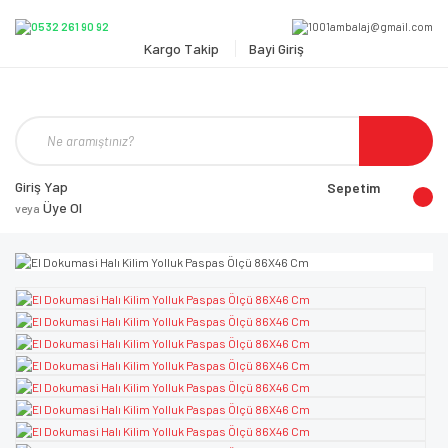
Kargo Takip
Bayi Giriş
Giriş Yap
Sepetim
Üye Ol
veya