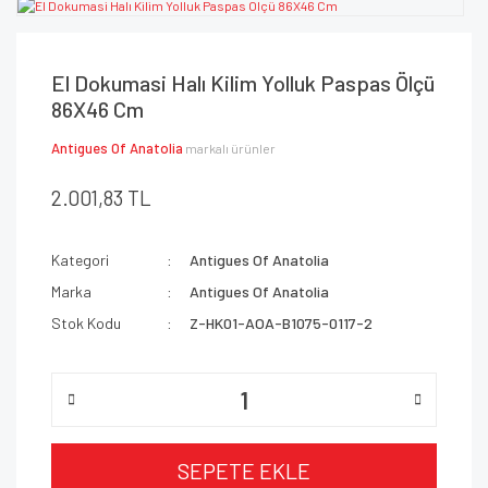
El Dokumasi Halı Kilim Yolluk Paspas Ölçü
86X46 Cm
Antigues Of Anatolia
markalı ürünler
2.001,83 TL
Kategori
Antigues Of Anatolia
Marka
Antigues Of Anatolia
Stok Kodu
Z-HK01-AOA-B1075-0117-2
SEPETE EKLE