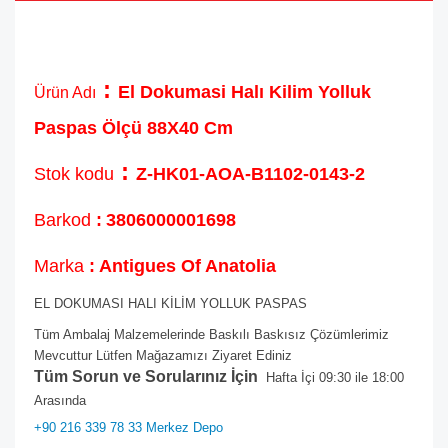
:
El Dokumasi Halı Kilim Yolluk
Ürün Adı
Paspas Ölçü 88X40 Cm
:
Stok kodu
Z-HK01-AOA-B1102-0143-2
Barkod
:
3806000001698
Marka
: Antigues Of Anatolia
EL DOKUMASI HALI KİLİM YOLLUK PASPAS
Tüm Ambalaj Malzemelerinde Baskılı Baskısız Çözümlerimiz
Mevcuttur Lütfen Mağazamızı Ziyaret Ediniz
Tüm Sorun ve Sorularınız İçin
Hafta İçi 09:30 ile 18:00
Arasında
+90 216 339 78 33 Merkez Depo