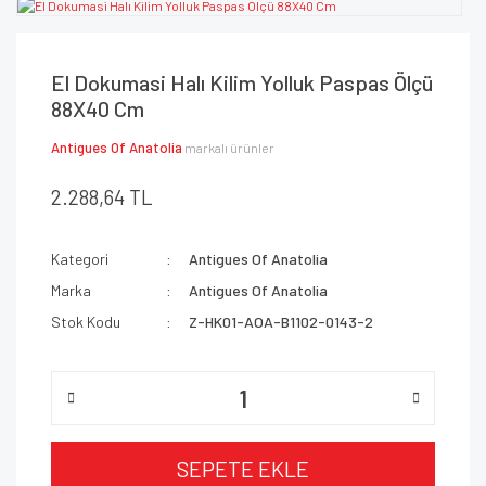
El Dokumasi Halı Kilim Yolluk Paspas Ölçü
88X40 Cm
Antigues Of Anatolia
markalı ürünler
2.288,64 TL
Kategori
Antigues Of Anatolia
Marka
Antigues Of Anatolia
Stok Kodu
Z-HK01-AOA-B1102-0143-2
SEPETE EKLE