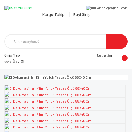
Kargo Takip
Bayi Giriş
Giriş Yap
Sepetim
Üye Ol
veya