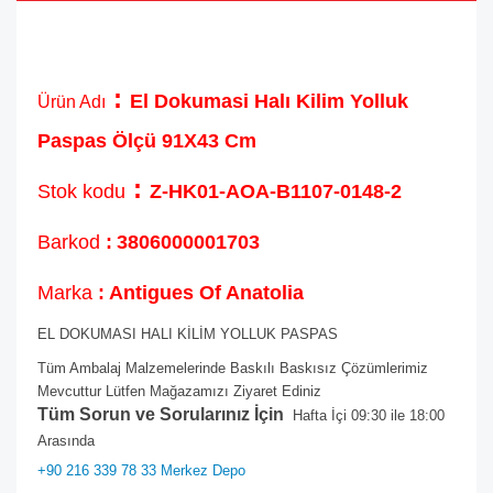
:
El Dokumasi Halı Kilim Yolluk
Ürün Adı
Paspas Ölçü 91X43 Cm
:
Stok kodu
Z-HK01-AOA-B1107-0148-2
Barkod
:
3806000001703
Marka
: Antigues Of Anatolia
EL DOKUMASI HALI KİLİM YOLLUK PASPAS
Tüm Ambalaj Malzemelerinde Baskılı Baskısız Çözümlerimiz
Mevcuttur Lütfen Mağazamızı Ziyaret Ediniz
Tüm Sorun ve Sorularınız İçin
Hafta İçi 09:30 ile 18:00
Arasında
+90 216 339 78 33 Merkez Depo