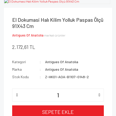
El Dokumasi Halı Kilim Yolluk Paspas Ölçü
91X43 Cm
Antigues Of Anatolia
markalı ürünler
2.172,61 TL
Kategori
Antigues Of Anatolia
Marka
Antigues Of Anatolia
Stok Kodu
Z-HK01-AOA-B1107-0148-2
SEPETE EKLE