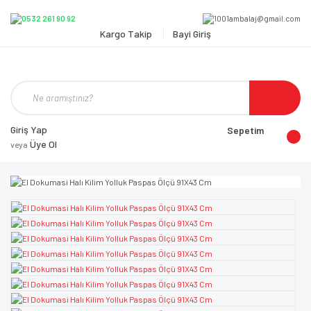
Kargo Takip
Bayi Giriş
Giriş Yap
Sepetim
Üye Ol
veya