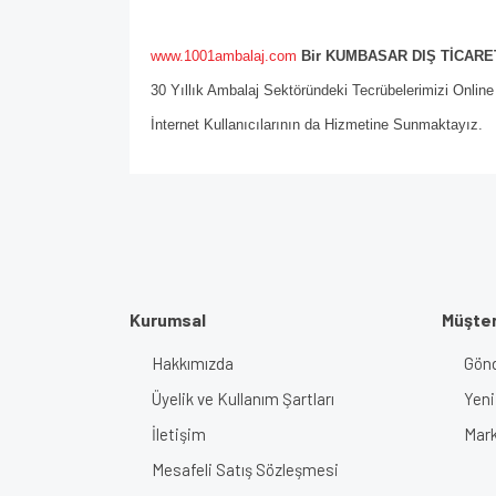
www.1001ambalaj.com
Bir KUMBASAR DIŞ TİCARET
30 Yıllık Ambalaj Sektöründeki Tecrübelerimizi Onlin
İnternet Kullanıcılarının da Hizmetine Sunmaktayız.
Kurumsal
Müşter
Hakkımızda
Gönd
Üyelik ve Kullanım Şartları
Yeni
İletişim
Mark
Mesafeli Satış Sözleşmesi