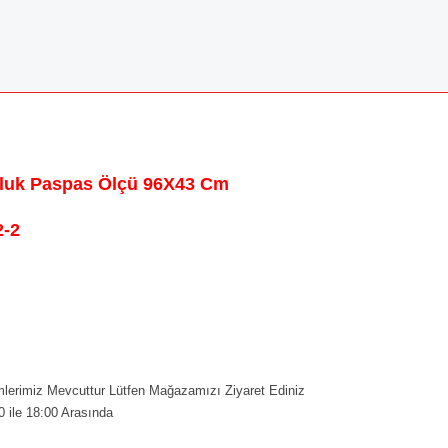
olluk Paspas Ölçü 96X43 Cm
-2
erimiz Mevcuttur Lütfen Mağazamızı Ziyaret Ediniz
0 ile 18:00 Arasında