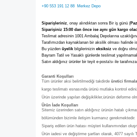
+90 553 191 12 88
Merkez Depo
Siparişleriniz
, onay alındıktan sonra Bir iş günü (
Paz
Siparişiniz 15:00 dan önce ise aynı gün kargo olac
Teslimat adresinin 1001 Ambalaj Depolarına uzaklığına
Tarafımızdan kaynaklanan bir aksilik olması halinde ise
Bu yüzden 
üyelik
 bilgilerinizin 
eksiksiz
 ve doğru olma
Bayram Tatil ve Yasaklı günlerde teslimat yapılmamak
Satın aldığınız ürünler bir teyit e-posta'sı ile tarafınıza
Garanti Koşulları
Tüm ürünler aksi belirtilmediği takdirde
üretici firmal
kargo teslimatı esnasında ürünü mutlaka kontrol edini
Ürün üzerinde yapılan değişiklikler,ürünün deforme ol
Ürün İade Koşulları
Sitemiz üzerinden satın aldığınız ürünün hatalı çıkmas
bölümünden bizimle iletişim kurmanız gerekmektedir. Bu b
Sipariş edilen ürün hatası müşteri kullanımından olu
Ürün iadesi ve değiştirme şartları olarak, 4077 sayıl