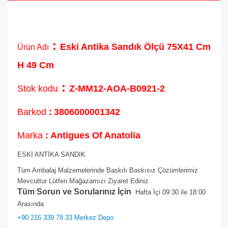
:
Eski Antika Sandık Ölçü 75X41 Cm
Ürün Adı
H 49 Cm
:
Stok kodu
Z-MM12-AOA-B0921-2
Barkod
:
3806000001342
Marka
: Antigues Of Anatolia
ESKİ ANTİKA SANDIK
Tüm Ambalaj Malzemelerinde Baskılı Baskısız Çözümlerimiz
Mevcuttur Lütfen Mağazamızı Ziyaret Ediniz
Tüm Sorun ve Sorularınız İçin
Hafta İçi 09:30 ile 18:00
Arasında
+90 216 339 78 33 Merkez Depo