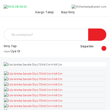
Kargo Takip
Bayi Giriş
Giriş Yap
Sepetim
Üye Ol
veya