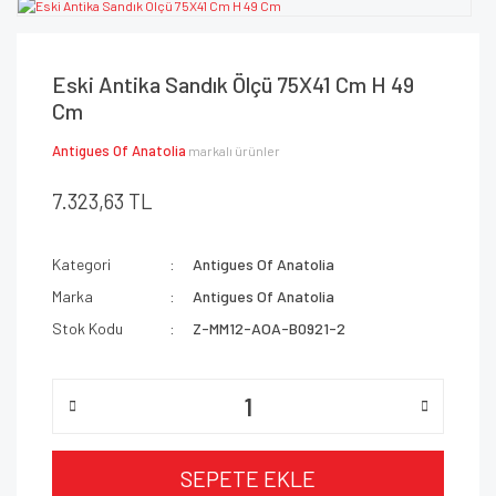
Eski Antika Sandık Ölçü 75X41 Cm H 49
Cm
Antigues Of Anatolia
markalı ürünler
7.323,63 TL
Kategori
Antigues Of Anatolia
Marka
Antigues Of Anatolia
Stok Kodu
Z-MM12-AOA-B0921-2
SEPETE EKLE