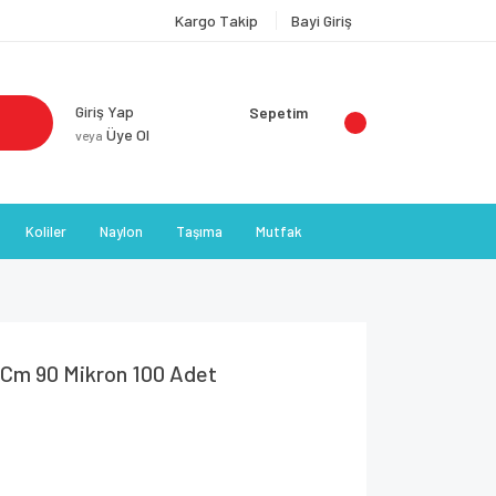
Kargo Takip
Bayi Giriş
Giriş Yap
Sepetim
Üye Ol
veya
Koliler
Naylon
Taşıma
Mutfak
 Cm 90 Mikron 100 Adet