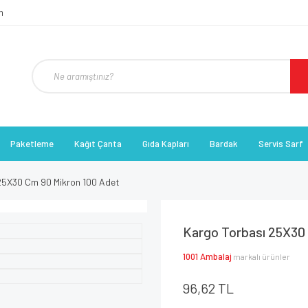
Paketleme
Kağıt Çanta
Gıda Kapları
Bardak
Servis Sarf
25X30 Cm 90 Mikron 100 Adet
Kargo Torbası 25X30
1001 Ambalaj
markalı ürünler
96,62 TL