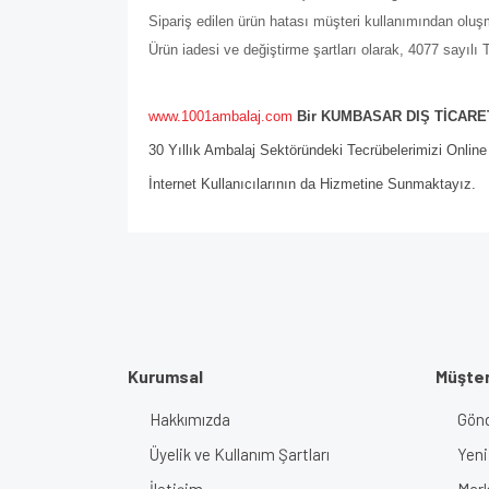
Sipariş edilen ürün hatası müşteri kullanımından olu
Ürün iadesi ve değiştirme şartları olarak, 4077 sayıl
www.1001ambalaj.com
Bir KUMBASAR DIŞ TİCARET
30 Yıllık Ambalaj Sektöründeki Tecrübelerimizi Onlin
İnternet Kullanıcılarının da Hizmetine Sunmaktayız.
Kurumsal
Müşter
Hakkımızda
Gönd
Üyelik ve Kullanım Şartları
Yeni