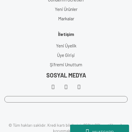
Yeni Ürünler
Markalar
İletişim
Yeni Üyelik
Üye Girişi
Şifremi Unuttum
SOSYAL MEDYA
© Tüm hakları saklıdır. Kredi kartı bilgileriniz 256bit SSL sertifikası ile
korunmaktadır.