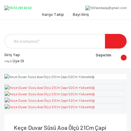
Kargo Takip
Bayi Giriş
Giriş Yap
Sepetim
Üye Ol
veya
Keçe Duvar Süsü Aoa Ölçü 21Cm Çapi