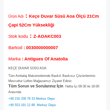
:
Keçe Duvar Süsü Aoa Ölçü 21Cm
Ürün Adı
Çapi 52Cm Yüksekliği
:
Stok kodu
Z-AOAKC003
Barkod
:
0030000000007
Marka
: Antigues Of Anatolia
KEÇE DUVAR SÜSÜ AOA
Tüm Ambalaj Malzemelerinde Baskılı Baskısız Çözümlerimiz
Mevcuttur Lütfen Mağazamızı Ziyaret Ediniz
Tüm Sorun ve Sorularınız İçin
Hafta İçi 09:30 ile 18:00
Arasında
+90 216 339 78 33 Merkez Depo
+90 553 191 12 88
Merkez Depo