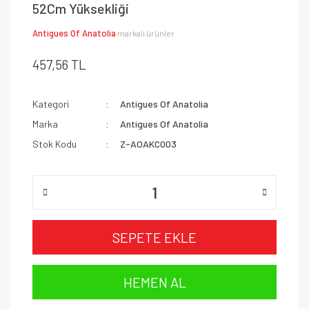
52Cm Yüksekliği
Antigues Of Anatolia
markalı ürünler
457,56 TL
Kategori
Antigues Of Anatolia
Marka
Antigues Of Anatolia
Stok Kodu
Z-AOAKC003
SEPETE EKLE
HEMEN AL