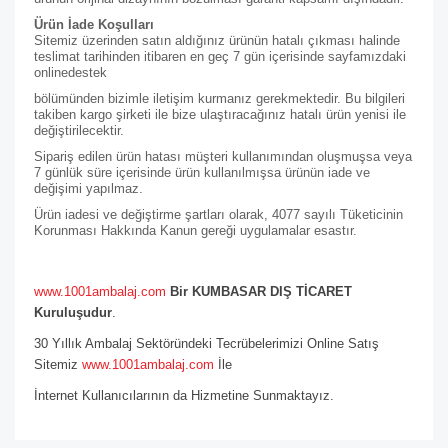
Ürün İade Koşulları
Sitemiz üzerinden satın aldığınız ürünün hatalı çıkması halinde
teslimat tarihinden itibaren en geç 7 gün içerisinde sayfamızdaki
online
destek
bölümünden bizimle iletişim kurmanız gerekmektedir. Bu bilgileri
takiben kargo şirketi ile bize ulaştıracağınız hatalı ürün yenisi ile
değiştirilecektir.
Sipariş edilen ürün hatası müşteri kullanımından oluşmuşsa veya
7 günlük süre içerisinde ürün kullanılmışsa ürünün iade ve
değişimi yapılmaz.
Ürün iadesi ve değiştirme şartları olarak, 4077 sayılı Tüketicinin
Korunması Hakkında Kanun gereği uygulamalar esastır.
www.1001ambalaj.com
Bir KUMBASAR DIŞ TİCARET
Kuruluşudur
.
30 Yıllık Ambalaj Sektöründeki Tecrübelerimizi Online Satış
Sitemiz
www.1001ambalaj.com
İle
İnternet Kullanıcılarının da Hizmetine Sunmaktayız.