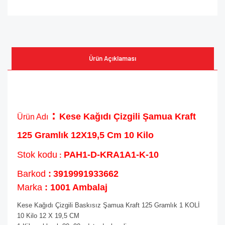
Ürün Açıklaması
:
Kese Kağıdı Çizgili Şamua Kraft
Ürün Adı
125 Gramlık 12X19,5 Cm 10 Kilo
Stok kodu
PAH1-D-KRA1A1-K-10
:
Barkod
:
3919991933662
Marka
: 1001 Ambalaj
Kese Kağıdı Çizgili Baskısız Şamua Kraft 125 Gramlık 1 KOLİ
10 Kilo 12 X 19,5 CM