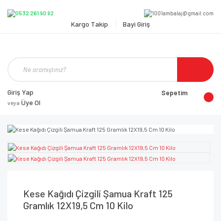
Kargo Takip
Bayi Giriş
Giriş Yap
Sepetim
Üye Ol
veya
Kese Kağıdı Çizgili Şamua Kraft 125
Gramlık 12X19,5 Cm 10 Kilo