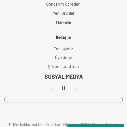
Gönderim Ücretleri
Yeni Ürünler
Markalar
İletişim
Yeni Üyelik
Üye Girişi
Şifremi Unuttum
SOSYAL MEDYA
© Tüm hakları saklıdır. Kredi kartı bilgileriniz 256bit SSL sertifikası ile