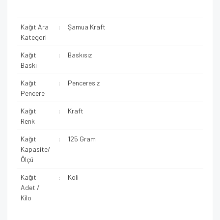
Kağıt Ara
:
Şamua Kraft
Kategori
Kağıt
:
Baskısız
Baskı
Kağıt
:
Penceresiz
Pencere
Kağıt
:
Kraft
Renk
Kağıt
:
125 Gram
Kapasite/
Ölçü
Kağıt
:
Koli
Adet /
Kilo