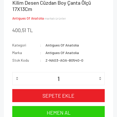
Kilim Desen Cüzdan Boy Çanta Ölçü
17X13Cm
Antigues Of Anatolia
markalı ürünler
400,51 TL
Kategori
Antigues Of Anatolia
Marka
Antigues Of Anatolia
Stok Kodu
Z-NA03-AOA-B0540-0
SEPETE EKLE
HEMEN AL