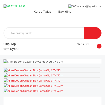
Kargo Takip
Bayi Giriş
Giriş Yap
Sepetim
Üye Ol
veya