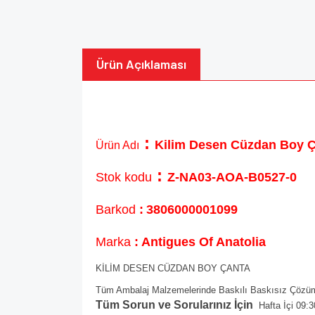
Ürün Açıklaması
:
Kilim Desen Cüzdan Boy 
Ürün Adı
:
Stok kodu
Z-NA03-AOA-B0527-0
Barkod
:
3806000001099
Marka
: Antigues Of Anatolia
KİLİM DESEN CÜZDAN BOY ÇANTA
Tüm Ambalaj Malzemelerinde Baskılı Baskısız Çözüml
Tüm Sorun ve Sorularınız İçin
Hafta İçi 09:3