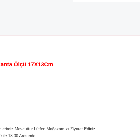
Çanta Ölçü 17X13Cm
erimiz Mevcuttur Lütfen Mağazamızı Ziyaret Ediniz
0 ile 18:00 Arasında