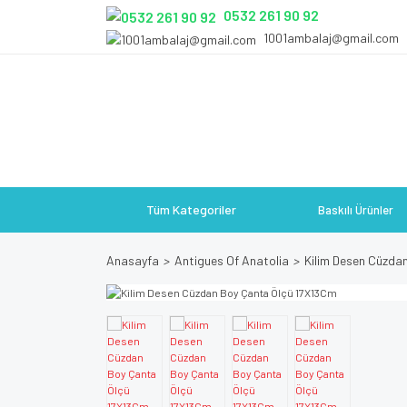
0532 261 90 92
1001ambalaj@gmail.com
Tüm Kategoriler
Baskılı Ürünler
Anasayfa
Antigues Of Anatolia
Kilim Desen Cüzda