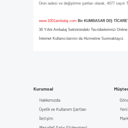
Ürün iadesi ve değiştirme şartları olarak, 4077 sayıl
www.1001ambalaj.com
Bir KUMBASAR DIŞ TİCARET
30 Yıllık Ambalaj Sektöründeki Tecrübelerimizi Onlin
İnternet Kullanıcılarının da Hizmetine Sunmaktayız.
Kurumsal
Müşter
Hakkımızda
Gönd
Üyelik ve Kullanım Şartları
Yeni
İletişim
Mark
Mesafeli Satış Sözleşmesi