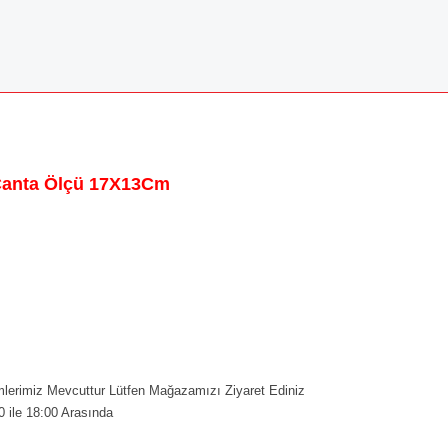
Çanta Ölçü 17X13Cm
erimiz Mevcuttur Lütfen Mağazamızı Ziyaret Ediniz
0 ile 18:00 Arasında