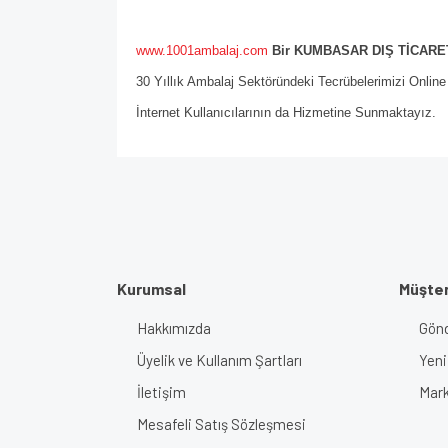
www.1001ambalaj.com
Bir KUMBASAR DIŞ TİCARET
30 Yıllık Ambalaj Sektöründeki Tecrübelerimizi Onlin
İnternet Kullanıcılarının da Hizmetine Sunmaktayız.
Kurumsal
Müşter
Hakkımızda
Gönd
Üyelik ve Kullanım Şartları
Yeni
İletişim
Mark
Mesafeli Satış Sözleşmesi