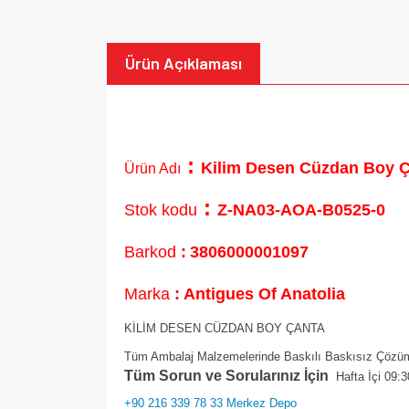
Ürün Açıklaması
:
Kilim Desen Cüzdan Boy 
Ürün Adı
:
Stok kodu
Z-NA03-AOA-B0525-0
Barkod
:
3806000001097
Marka
: Antigues Of Anatolia
KİLİM DESEN CÜZDAN BOY ÇANTA
Tüm Ambalaj Malzemelerinde Baskılı Baskısız Çözüml
Tüm Sorun ve Sorularınız İçin
Hafta İçi 09:3
+90 216 339 78 33 Merkez Depo