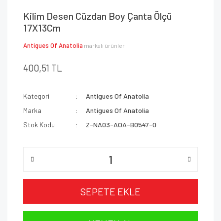
Kilim Desen Cüzdan Boy Çanta Ölçü
17X13Cm
Antigues Of Anatolia
markalı ürünler
400,51 TL
Kategori
Antigues Of Anatolia
Marka
Antigues Of Anatolia
Stok Kodu
Z-NA03-AOA-B0547-0
SEPETE EKLE