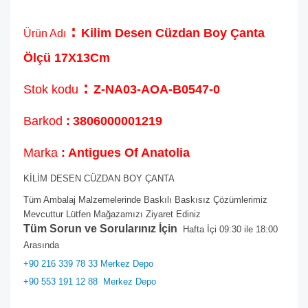
:
Kilim Desen Cüzdan Boy Çanta
Ürün Adı
Ölçü 17X13Cm
:
Stok kodu
Z-NA03-AOA-B0547-0
Barkod
:
3806000001219
Marka
: Antigues Of Anatolia
KİLİM DESEN CÜZDAN BOY ÇANTA
Tüm Ambalaj Malzemelerinde Baskılı Baskısız Çözümlerimiz
Mevcuttur Lütfen Mağazamızı Ziyaret Ediniz
Tüm Sorun ve Sorularınız İçin
Hafta İçi 09:30 ile 18:00
Arasında
+90 216 339 78 33 Merkez Depo
+90 553 191 12 88
Merkez Depo