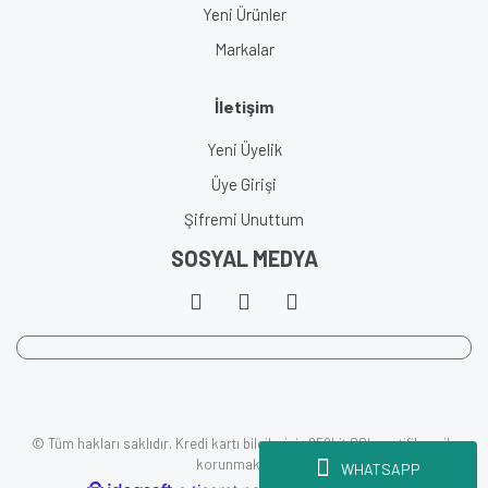
Yeni Ürünler
Markalar
İletişim
Yeni Üyelik
Üye Girişi
Şifremi Unuttum
SOSYAL MEDYA
© Tüm hakları saklıdır. Kredi kartı bilgileriniz 256bit SSL sertifikası ile
korunmaktadır.
WHATSAPP