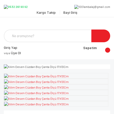
Kargo Takip
Bayi Giriş
Giriş Yap
Sepetim
Üye Ol
veya