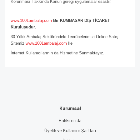
Korunması Hakkında Kanun gereği uygulamalar esastır.
www.1001ambalaj.com
Bir KUMBASAR DIŞ TİCARET
Kuruluşudur
.
30 Yıllık Ambalaj Sektöründeki Tecrübelerimizi Online Satış
Sitemiz
www.1001ambalaj.com
İle
İnternet Kullanıcılarının da Hizmetine Sunmaktayız.
Kurumsal
Hakkımızda
Üyelik ve Kullanım Şartları