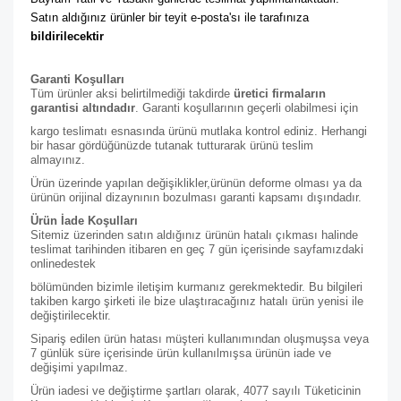
Satın aldığınız ürünler bir teyit e-posta'sı ile tarafınıza 
bildirilecektir
Garanti Koşulları
Tüm ürünler aksi belirtilmediği takdirde
üretici firmaların
garantisi altındadır
. Garanti koşullarının geçerli olabilmesi için
kargo teslimatı esnasında ürünü mutlaka kontrol ediniz. Herhangi
bir hasar gördüğünüzde tutanak tutturarak ürünü teslim
almayınız.
Ürün üzerinde yapılan değişiklikler,ürünün deforme olması ya da
ürünün orijinal dizaynının bozulması garanti kapsamı dışındadır.
Ürün İade Koşulları
Sitemiz üzerinden satın aldığınız ürünün hatalı çıkması halinde
teslimat tarihinden itibaren en geç 7 gün içerisinde sayfamızdaki
online
destek
bölümünden bizimle iletişim kurmanız gerekmektedir. Bu bilgileri
takiben kargo şirketi ile bize ulaştıracağınız hatalı ürün yenisi ile
değiştirilecektir.
Sipariş edilen ürün hatası müşteri kullanımından oluşmuşsa veya
7 günlük süre içerisinde ürün kullanılmışsa ürünün iade ve
değişimi yapılmaz.
Ürün iadesi ve değiştirme şartları olarak, 4077 sayılı Tüketicinin