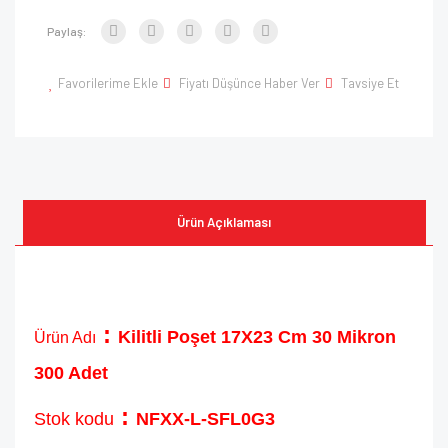
Paylaş:
Favorilerime Ekle
Fiyatı Düşünce Haber Ver
Tavsiye Et
Ürün Açıklaması
:
Kilitli Poşet 17X23 Cm 30 Mikron
Ürün Adı
300 Adet
:
Stok kodu
NFXX-L-SFL0G3