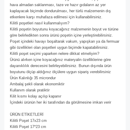
hava almadan saklanması, taze ve hazır gıdaların az yer
kaplayacak biçimde dondurulması, her türlü malzemenin dış
etkenlere karşı muhafaza edilmesi için kullanabilirsiniz.
Kilitli poşetleri nasıl kullanmalıyım?
Kilitli poşetin boyutunu koyacağınız malzemenin boyut ve türüne
göre belirledikten sonra ürünü poşetin içine yerleştirebilirsiniz.
Poşet içindeki havayı boşaltarak vakum, yapışkan ya da fermuar
gibi özellikleri olan poşetleri uygun biçimde kapatabilirsiniz.
Kilitli poşet seçimi yaparken nelere dikkat etmeliyim?
Ürünü alırken içine koyacağınız materyalin özelliklerine göre
dayanıklılık derecesini belirleyebilirsiniz. Bunun dışında ürün
boyutunu ölçüp aldığınız ölçülere uygun sipariş verebilirsiniz
Ürün Kalınlığı 35 microndur
Ambalaj şekli olarak ekonomiktir
Kullanım olarak pratiktir
Kilit kısmı kolay açılıp kapanır
İçindeki ürünün her iki tarafından da görülmesine imkan verir
ÜRÜN ETİKETLERİ
Kilitli Poşet 17x23 cm
Kilitli Poşet 17*23 cm