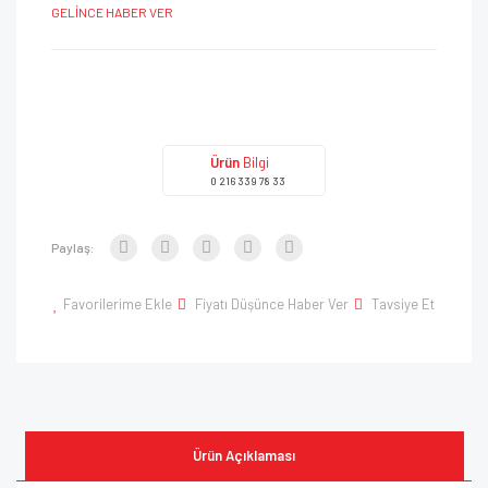
GELİNCE HABER VER
Ürün
Bilgi
0 216 339 78 33
Paylaş:
Favorilerime Ekle
Fiyatı Düşünce Haber Ver
Tavsiye Et
Ürün Açıklaması