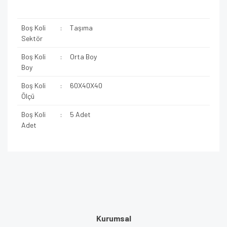
Boş Koli
:
Taşıma
Sektör
Boş Koli
:
Orta Boy
Boy
Boş Koli
:
60X40X40
Ölçü
Boş Koli
:
5 Adet
Adet
Kurumsal