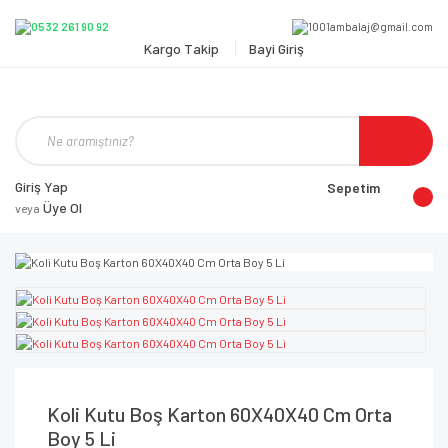
Kargo Takip
Bayi Giriş
Giriş Yap
Sepetim
Üye Ol
veya
Koli Kutu Boş Karton 60X40X40 Cm Orta
Boy 5 Li