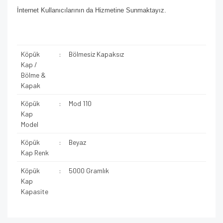
İnternet Kullanıcılarının da Hizmetine Sunmaktayız.
Köpük
:
Bölmesiz Kapaksız
Kap /
Bölme &
Kapak
Köpük
:
Mod 110
Kap
Model
Köpük
:
Beyaz
Kap Renk
Köpük
:
5000 Gramlık
Kap
Kapasite