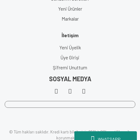
Yeni Ürünler
Markalar
İletişim
Yeni Üyelik
Üye Girişi
Şifremi Unuttum
SOSYAL MEDYA
© Tüm hakları saklıdır. Kredi kartı bilgileriniz 256bit SSL sertifikası ile
korunmaktadır.
WHATSAPP