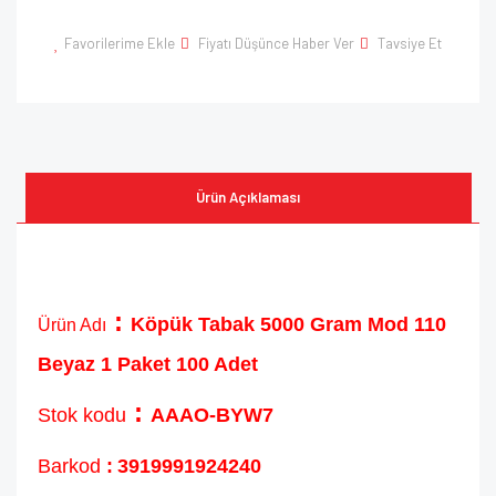
Favorilerime Ekle
Fiyatı Düşünce Haber Ver
Tavsiye Et
Ürün Açıklaması
:
Köpük Tabak 5000 Gram Mod 110
Ürün Adı
Beyaz 1 Paket 100 Adet
:
Stok kodu
AAAO-BYW7
Barkod
:
3919991924240