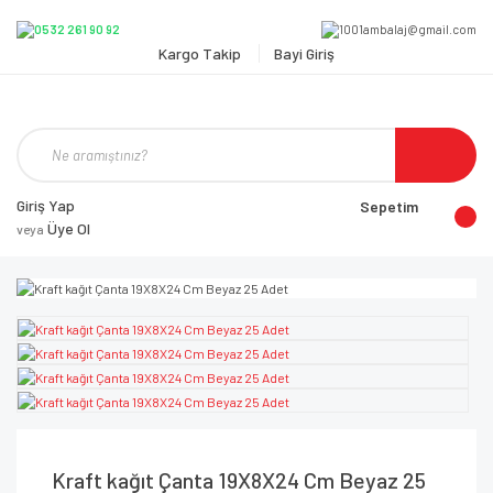
Kargo Takip
Bayi Giriş
Giriş Yap
Sepetim
Üye Ol
veya
Kraft kağıt Çanta 19X8X24 Cm Beyaz 25