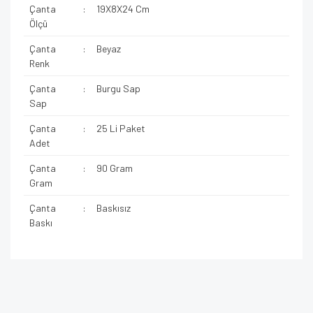
Çanta
:
19X8X24 Cm
Ölçü
Çanta
:
Beyaz
Renk
Çanta
:
Burgu Sap
Sap
Çanta
:
25 Li Paket
Adet
Çanta
:
90 Gram
Gram
Çanta
:
Baskısız
Baskı