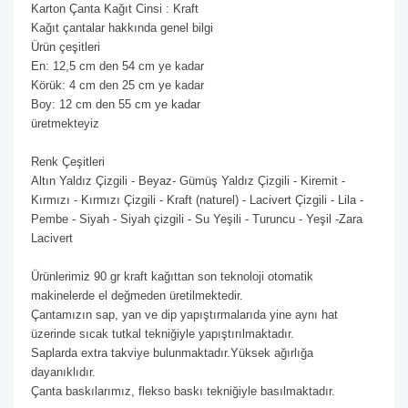
Karton Çanta Kağıt Cinsi : Kraft
Kağıt çantalar hakkında genel bilgi
Ürün çeşitleri
En: 12,5 cm den 54 cm ye kadar
Körük: 4 cm den 25 cm ye kadar
Boy: 12 cm den 55 cm ye kadar
üretmekteyiz
Renk Çeşitleri
Altın Yaldız Çizgili - Beyaz- Gümüş Yaldız Çizgili - Kiremit -
Kırmızı - Kırmızı Çizgili - Kraft (naturel) - Lacivert Çizgili - Lila -
Pembe - Siyah - Siyah çizgili - Su Yeşili - Turuncu - Yeşil -Zara
Lacivert
Ürünlerimiz 90 gr kraft kağıttan son teknoloji otomatik
makinelerde el değmeden üretilmektedir.
Çantamızın sap, yan ve dip yapıştırmalarıda yine aynı hat
üzerinde sıcak tutkal tekniğiyle yapıştırılmaktadır.
Saplarda extra takviye bulunmaktadır.Yüksek ağırlığa
dayanıklıdır.
Çanta baskılarımız, flekso baskı tekniğiyle basılmaktadır.