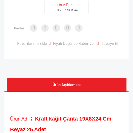
Ürün
Bilgi
0 216 339 78 33
Paylaş:
Favorilerime Ekle
Fiyatı Düşünce Haber Ver
Tavsiye Et
Ürün Açıklaması
:
Kraft kağıt Çanta 19X8X24 Cm
Ürün Adı
Beyaz 25 Adet