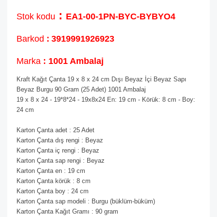
:
Stok kodu
EA1-00-1PN-BYC-BYBYO4
Barkod
:
3919991926923
Marka
: 1001 Ambalaj
Kraft Kağıt Çanta 19 x 8 x 24 cm Dışı Beyaz İçi Beyaz Sapı
Beyaz Burgu 90 Gram (25 Adet) 1001 Ambalaj
19 x 8 x 24 - 19*8*24 - 19x8x24 En: 19 cm - Körük: 8 cm - Boy:
24 cm
Karton Çanta adet : 25 Adet
Karton Çanta dış rengi : Beyaz
Karton Çanta iç rengi : Beyaz
Karton Çanta sap rengi : Beyaz
Karton Çanta en : 19 cm
Karton Çanta körük : 8 cm
Karton Çanta boy : 24 cm
Karton Çanta sap modeli : Burgu (büklüm-büküm)
Karton Çanta Kağıt Gramı : 90 gram