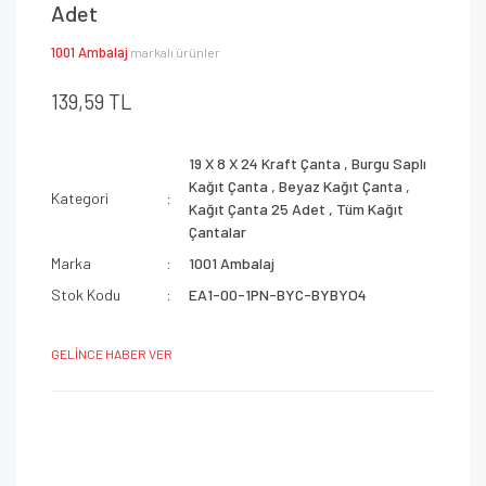
Adet
1001 Ambalaj
markalı ürünler
139,59 TL
19 X 8 X 24 Kraft Çanta
,
Burgu Saplı
Kağıt Çanta
,
Beyaz Kağıt Çanta
,
Kategori
Kağıt Çanta 25 Adet
,
Tüm Kağıt
Çantalar
Marka
1001 Ambalaj
Stok Kodu
EA1-00-1PN-BYC-BYBYO4
GELİNCE HABER VER