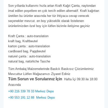
Son yıllarda kullanımı hızla artan Kraft Kağıt Çanta, naylondan
imal edilen poşetlere en çok tercih edilen alternatif. Kraft kağıttan
üretilen bu ürünler arasında her tür ihtiyaca cevap verecek
seçenekler mevcut. en boy yükseklik olarak listelenen
ürünlerimizden özel boy için lütfen bizimle iletişime geçiniz
Kraft Çanta : auto-translation
kraft bag, Kraftbeutel
karton çanta : auto-translation
cardboard bag, Pappbeutel
naturel çanta : auto-translation
natural bag, natürliche Tasche
Tüm Ambalaj Malzemelerinde Baskılı Baskısız Çözümlerimiz
Mevcuttur Lütfen Mağazamızı Ziyaret Ediniz
Tüm Sorun ve Sorularınız İçin
Hafta İçi 09:30 ile 18:00
Arasında
+90 216 339 78 33 Merkez Depo
+90 553 191 12 88
Merkez Depo