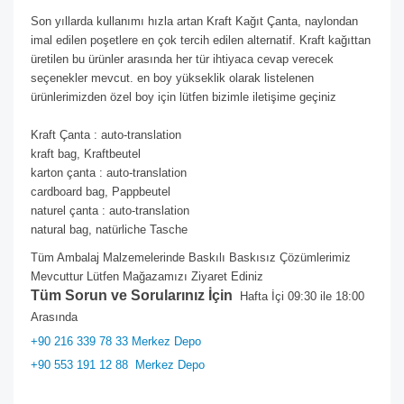
Son yıllarda kullanımı hızla artan Kraft Kağıt Çanta, naylondan
imal edilen poşetlere en çok tercih edilen alternatif. Kraft kağıttan
üretilen bu ürünler arasında her tür ihtiyaca cevap verecek
seçenekler mevcut. en boy yükseklik olarak listelenen
ürünlerimizden özel boy için lütfen bizimle iletişime geçiniz
Kraft Çanta : auto-translation
kraft bag, Kraftbeutel
karton çanta : auto-translation
cardboard bag, Pappbeutel
naturel çanta : auto-translation
natural bag, natürliche Tasche
Tüm Ambalaj Malzemelerinde Baskılı Baskısız Çözümlerimiz
Mevcuttur Lütfen Mağazamızı Ziyaret Ediniz
Tüm Sorun ve Sorularınız İçin
Hafta İçi 09:30 ile 18:00
Arasında
+90 216 339 78 33 Merkez Depo
+90 553 191 12 88
Merkez Depo