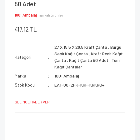
50 Adet
1001 Ambalaj
markalı ürünler
417,12 TL
27 X 15.5 X 29.5 Kraft Çanta
,
Burgu
Saplı Kağıt Çanta
,
Kraft Renk Kağıt
Kategori
Çanta
,
Kağıt Çanta 50 Adet
,
Tüm
Kağıt Çantalar
Marka
1001 Ambalaj
Stok Kodu
EA1-00-2PK-KRF-KRKRO4
GELİNCE HABER VER