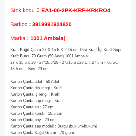
:
Stok kodu
EA1-00-2PK-KRF-KRKRO4
Barkod
:
3919991924820
Marka
: 1001 Ambalaj
Kraft Kağıt Çanta 27 X 15.5 X 29.5 cm Dışı Kraft İçi Kraft Sapı
Kraft Burgu 70 Gram (50 Adet) 1001 Ambalaj
27 x 15.5 x 29 - 27*15.5*29 - 27x15.5 x29 En: 27 cm - Körük:
15.5 cm - Boy: 29 cm
Karton Çanta adet : 50 Adet
Karton Çanta dış rengi : Kraft
Karton Çanta iç rengi : Kraft
Karton Çanta sap rengi : Kraft
Karton Çanta en : 27 cm
Karton Çanta körük : 15.5 cm
Karton Çanta boy : 29 cm
Karton Çanta sap modeli : Burgu (büklüm-büküm)
Karton Çanta Kağıt Gramı : 70 gram