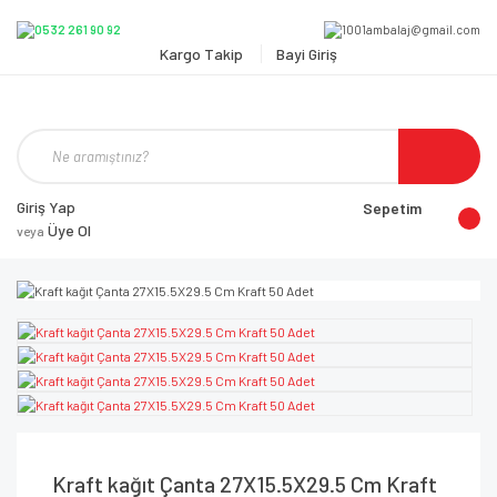
Kargo Takip
Bayi Giriş
Giriş Yap
Sepetim
Üye Ol
veya
Kraft kağıt Çanta 27X15.5X29.5 Cm Kraft