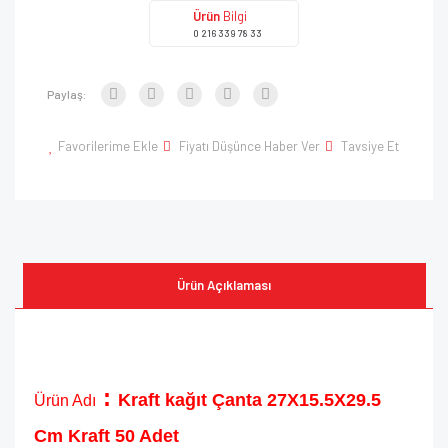
Ürün
Bilgi
0 216 339 78 33
Paylaş:
Favorilerime Ekle
Fiyatı Düşünce Haber Ver
Tavsiye Et
Ürün Açıklaması
:
Kraft kağıt Çanta 27X15.5X29.5
Ürün Adı
Cm Kraft 50 Adet