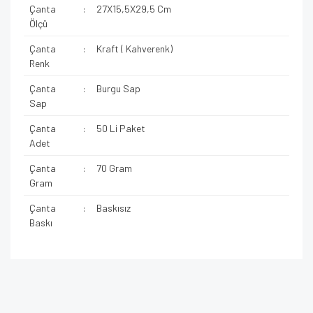
Çanta
:
27X15,5X29,5 Cm
Ölçü
Çanta
:
Kraft ( Kahverenk)
Renk
Çanta
:
Burgu Sap
Sap
Çanta
:
50 Li Paket
Adet
Çanta
:
70 Gram
Gram
Çanta
:
Baskısız
Baskı