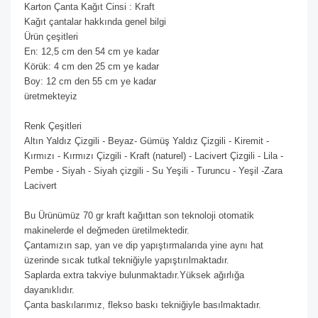
Karton Çanta Kağıt Cinsi : Kraft
Kağıt çantalar hakkında genel bilgi
Ürün çeşitleri
En: 12,5 cm den 54 cm ye kadar
Körük: 4 cm den 25 cm ye kadar
Boy: 12 cm den 55 cm ye kadar
üretmekteyiz
Renk Çeşitleri
Altın Yaldız Çizgili - Beyaz- Gümüş Yaldız Çizgili - Kiremit -
Kırmızı - Kırmızı Çizgili - Kraft (naturel) - Lacivert Çizgili - Lila -
Pembe - Siyah - Siyah çizgili - Su Yeşili - Turuncu - Yeşil -Zara
Lacivert
Bu Ürünümüz 70 gr kraft kağıttan son teknoloji otomatik
makinelerde el değmeden üretilmektedir.
Çantamızın sap, yan ve dip yapıştırmalarıda yine aynı hat
üzerinde sıcak tutkal tekniğiyle yapıştırılmaktadır.
Saplarda extra takviye bulunmaktadır.Yüksek ağırlığa
dayanıklıdır.
Çanta baskılarımız, flekso baskı tekniğiyle basılmaktadır.