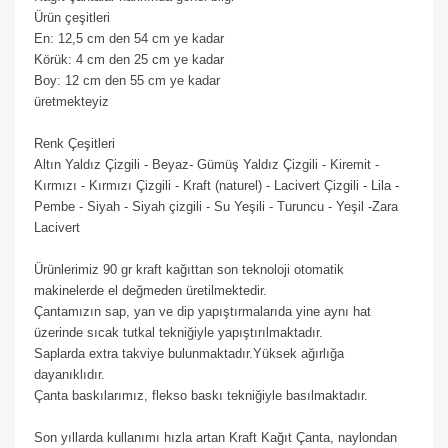
Ürün çeşitleri
En: 12,5 cm den 54 cm ye kadar
Körük: 4 cm den 25 cm ye kadar
Boy: 12 cm den 55 cm ye kadar
üretmekteyiz
Renk Çeşitleri
Altın Yaldız Çizgili - Beyaz- Gümüş Yaldız Çizgili - Kiremit -
Kırmızı - Kırmızı Çizgili - Kraft (naturel) - Lacivert Çizgili - Lila -
Pembe - Siyah - Siyah çizgili - Su Yeşili - Turuncu - Yeşil -Zara
Lacivert
Ürünlerimiz 90 gr kraft kağıttan son teknoloji otomatik
makinelerde el değmeden üretilmektedir.
Çantamızın sap, yan ve dip yapıştırmalarıda yine aynı hat
üzerinde sıcak tutkal tekniğiyle yapıştırılmaktadır.
Saplarda extra takviye bulunmaktadır.Yüksek ağırlığa
dayanıklıdır.
Çanta baskılarımız, flekso baskı tekniğiyle basılmaktadır.
Son yıllarda kullanımı hızla artan Kraft Kağıt Çanta, naylondan