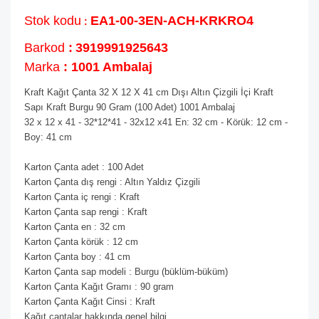
Stok kodu
EA1-00-3EN-ACH-KRKRO4
:
Barkod
:
3919991925643
Marka
: 1001 Ambalaj
Kraft Kağıt Çanta 32 X 12 X 41 cm Dışı Altın Çizgili İçi Kraft
Sapı Kraft Burgu 90 Gram (100 Adet) 1001 Ambalaj
32 x 12 x 41 - 32*12*41 - 32x12 x41 En: 32 cm - Körük: 12 cm -
Boy: 41 cm
Karton Çanta adet : 100 Adet
Karton Çanta dış rengi : Altın Yaldız Çizgili
Karton Çanta iç rengi : Kraft
Karton Çanta sap rengi : Kraft
Karton Çanta en : 32 cm
Karton Çanta körük : 12 cm
Karton Çanta boy : 41 cm
Karton Çanta sap modeli : Burgu (büklüm-büküm)
Karton Çanta Kağıt Gramı : 90 gram
Karton Çanta Kağıt Cinsi : Kraft
Kağıt çantalar hakkında genel bilgi