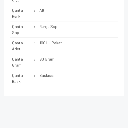
Çanta
:
Altın
Renk
Çanta
:
Burgu Sap
Sap
Çanta
:
100 Lu Paket
Adet
Çanta
:
90 Gram
Gram
Çanta
:
Baskısız
Baskı