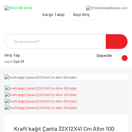
Kargo Takip
Bayi Giriş
Giriş Yap
Sepetim
Üye Ol
veya
Kraft kağıt Çanta 32X12X41 Cm Altın 100