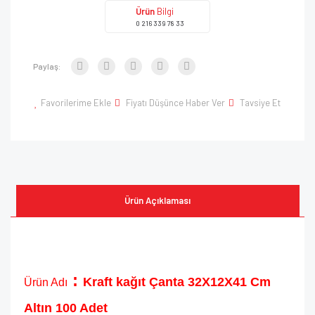
Ürün
Bilgi
0 216 339 78 33
Paylaş:
Favorilerime Ekle
Fiyatı Düşünce Haber Ver
Tavsiye Et
Ürün Açıklaması
:
Kraft kağıt Çanta 32X12X41 Cm
Ürün Adı
Altın 100 Adet