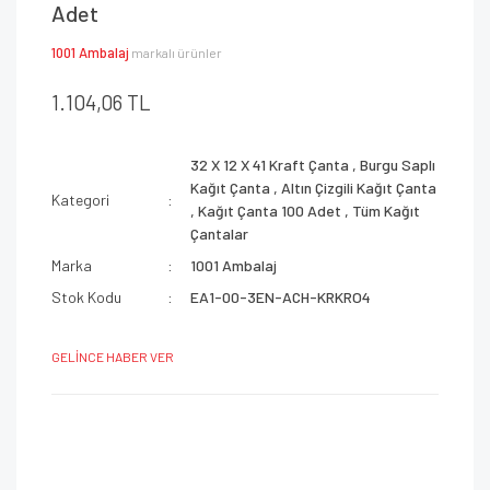
Adet
1001 Ambalaj
markalı ürünler
1.104,06 TL
32 X 12 X 41 Kraft Çanta
,
Burgu Saplı
Kağıt Çanta
,
Altın Çizgili Kağıt Çanta
Kategori
,
Kağıt Çanta 100 Adet
,
Tüm Kağıt
Çantalar
Marka
1001 Ambalaj
Stok Kodu
EA1-00-3EN-ACH-KRKRO4
GELİNCE HABER VER