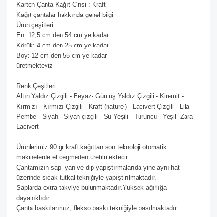
Karton Çanta Kağıt Cinsi : Kraft
Kağıt çantalar hakkında genel bilgi
Ürün çeşitleri
En: 12,5 cm den 54 cm ye kadar
Körük: 4 cm den 25 cm ye kadar
Boy: 12 cm den 55 cm ye kadar
üretmekteyiz
Renk Çeşitleri
Altın Yaldız Çizgili - Beyaz- Gümüş Yaldız Çizgili - Kiremit -
Kırmızı - Kırmızı Çizgili - Kraft (naturel) - Lacivert Çizgili - Lila -
Pembe - Siyah - Siyah çizgili - Su Yeşili - Turuncu - Yeşil -Zara
Lacivert
Ürünlerimiz 90 gr kraft kağıttan son teknoloji otomatik
makinelerde el değmeden üretilmektedir.
Çantamızın sap, yan ve dip yapıştırmalarıda yine aynı hat
üzerinde sıcak tutkal tekniğiyle yapıştırılmaktadır.
Saplarda extra takviye bulunmaktadır.Yüksek ağırlığa
dayanıklıdır.
Çanta baskılarımız, flekso baskı tekniğiyle basılmaktadır.