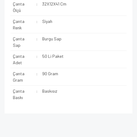
Çanta
:
32X12X41 Cm
Ölçü
Çanta
:
Siyah
Renk
Çanta
:
Burgu Sap
Sap
Çanta
:
50 Li Paket
Adet
Çanta
:
90 Gram
Gram
Çanta
:
Baskısız
Baskı