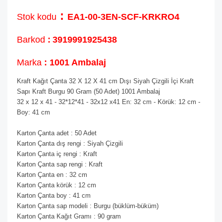
:
Stok kodu
EA1-00-3EN-SCF-KRKRO4
Barkod
:
3919991925438
Marka
: 1001 Ambalaj
Kraft Kağıt Çanta 32 X 12 X 41 cm Dışı Siyah Çizgili İçi Kraft
Sapı Kraft Burgu 90 Gram (50 Adet) 1001 Ambalaj
32 x 12 x 41 - 32*12*41 - 32x12 x41 En: 32 cm - Körük: 12 cm -
Boy: 41 cm
Karton Çanta adet : 50 Adet
Karton Çanta dış rengi : Siyah Çizgili
Karton Çanta iç rengi : Kraft
Karton Çanta sap rengi : Kraft
Karton Çanta en : 32 cm
Karton Çanta körük : 12 cm
Karton Çanta boy : 41 cm
Karton Çanta sap modeli : Burgu (büklüm-büküm)
Karton Çanta Kağıt Gramı : 90 gram