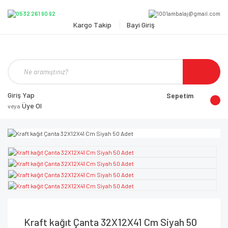
Kargo Takip
Bayi Giriş
Giriş Yap
Sepetim
Üye Ol
veya
Kraft kağıt Çanta 32X12X41 Cm Siyah 50