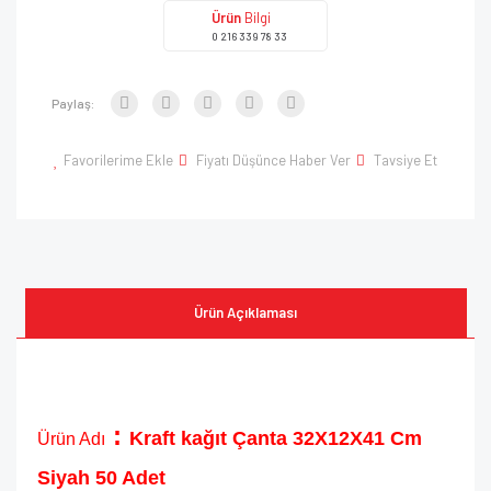
Ürün
Bilgi
0 216 339 78 33
Paylaş:
Favorilerime Ekle
Fiyatı Düşünce Haber Ver
Tavsiye Et
Ürün Açıklaması
:
Kraft kağıt Çanta 32X12X41 Cm
Ürün Adı
Siyah 50 Adet