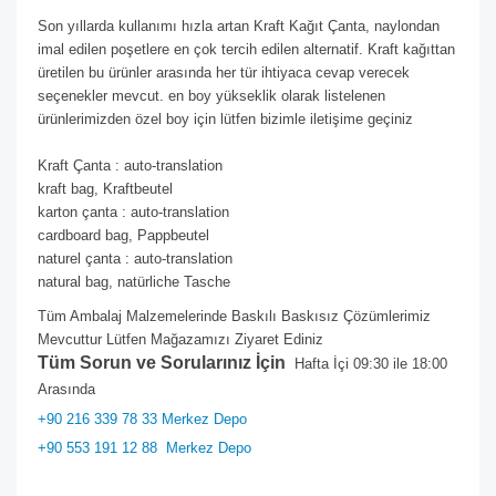
Son yıllarda kullanımı hızla artan Kraft Kağıt Çanta, naylondan
imal edilen poşetlere en çok tercih edilen alternatif. Kraft kağıttan
üretilen bu ürünler arasında her tür ihtiyaca cevap verecek
seçenekler mevcut. en boy yükseklik olarak listelenen
ürünlerimizden özel boy için lütfen bizimle iletişime geçiniz
Kraft Çanta : auto-translation
kraft bag, Kraftbeutel
karton çanta : auto-translation
cardboard bag, Pappbeutel
naturel çanta : auto-translation
natural bag, natürliche Tasche
Tüm Ambalaj Malzemelerinde Baskılı Baskısız Çözümlerimiz
Mevcuttur Lütfen Mağazamızı Ziyaret Ediniz
Tüm Sorun ve Sorularınız İçin
Hafta İçi 09:30 ile 18:00
Arasında
+90 216 339 78 33 Merkez Depo
+90 553 191 12 88
Merkez Depo