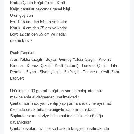
Karton Çanta Kağıt Cinsi : Kraft
Kağıt çantalar hakkında genel bilgi
Ürün çeşitleri
En: 12,5 cm den 54 cm ye kadar
Körük: 4 cm den 25 cm ye kadar
Boy: 12 cm den 55 cm ye kadar
üretmekteyiz
Renk Çeşitleri
Altın Yaldız Çizgili - Beyaz- Gümüş Yaldız Çizgili - Kiremit -
Kırmızı - Kırmızı Çizgili - Kraft (naturel) - Lacivert Çizgili - Lila -
Pembe - Siyah - Siyah çizgili - Su Yeşili - Turuncu - Yeşil -Zara
Lacivert
Ürünlerimiz 90 gr kraft kağıttan son teknoloji otomatik
makinelerde el değmeden üretilmektedir.
Çantamızın sap, yan ve dip yapıştırmalarıda yine aynı hat
üzerinde sıcak tutkal tekniğiyle yapıştırılmaktadır.
Saplarda extra takviye bulunmaktadır.Yüksek ağırlığa
dayanıklıdır.
Çanta baskılarımız, flekso baskı tekniğiyle basılmaktadır.