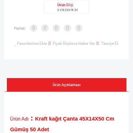
Ürün
Bilgi
0 216 339 78 33
Paylaş:
Favorilerime Ekle
Fiyatı Düşünce Haber Ver
Tavsiye Et
Ürün Açıklaması
:
Kraft kağıt Çanta 45X14X50 Cm
Ürün Adı
Gümüş 50 Adet