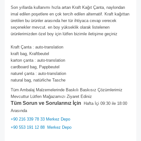
Son yıllarda kullanımı hızla artan Kraft Kağıt Çanta, naylondan
imal edilen poşetlere en çok tercih edilen alternatif. Kraft kağıttan
üretilen bu ürünler arasında her tür ihtiyaca cevap verecek
seçenekler mevcut. en boy yükseklik olarak listelenen
ürünlerimizden özel boy için lütfen bizimle iletişime geçiniz
Kraft Çanta : auto-translation
kraft bag, Kraftbeutel
karton çanta : auto-translation
cardboard bag, Pappbeutel
naturel çanta : auto-translation
natural bag, natürliche Tasche
Tüm Ambalaj Malzemelerinde Baskılı Baskısız Çözümlerimiz
Mevcuttur Lütfen Mağazamızı Ziyaret Ediniz
Tüm Sorun ve Sorularınız İçin
Hafta İçi 09:30 ile 18:00
Arasında
+90 216 339 78 33 Merkez Depo
+90 553 191 12 88
Merkez Depo