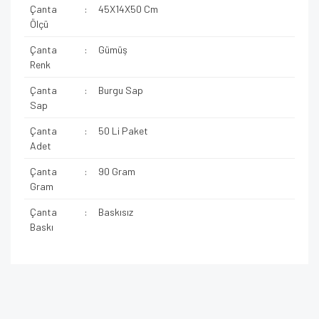
Çanta
:
45X14X50 Cm
Ölçü
Çanta
:
Gümüş
Renk
Çanta
:
Burgu Sap
Sap
Çanta
:
50 Li Paket
Adet
Çanta
:
90 Gram
Gram
Çanta
:
Baskısız
Baskı