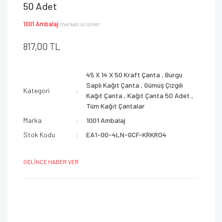
50 Adet
1001 Ambalaj
markalı ürünler
817,00 TL
45 X 14 X 50 Kraft Çanta
,
Burgu
Saplı Kağıt Çanta
,
Gümüş Çizgili
Kategori
Kağıt Çanta
,
Kağıt Çanta 50 Adet
,
Tüm Kağıt Çantalar
Marka
1001 Ambalaj
Stok Kodu
EA1-00-4LN-GCF-KRKRO4
GELİNCE HABER VER