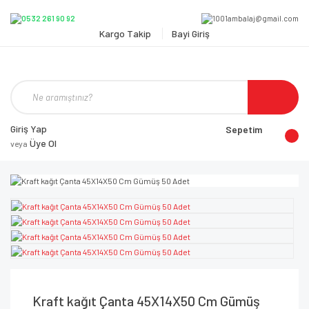
Kargo Takip
Bayi Giriş
Giriş Yap
Sepetim
Üye Ol
veya
Kraft kağıt Çanta 45X14X50 Cm Gümüş