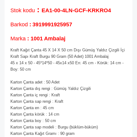
:
Stok kodu
EA1-00-4LN-GCF-KRKRO4
Barkod
:
3919991925957
Marka
: 1001 Ambalaj
Kraft Kağıt Çanta 45 X 14 X 50 cm Dışı Gümüş Yaldız Çizgili İçi
Kraft Sapı Kraft Burgu 90 Gram (50 Adet) 1001 Ambalaj
45 x 14 x 50 - 45*14*50 - 45x14 x50 En: 45 cm - Körük: 14 cm -
Boy: 50 cm
Karton Çanta adet : 50 Adet
Karton Çanta dış rengi : Gümüş Yaldız Çizgili
Karton Çanta iç rengi : Kraft
Karton Çanta sap rengi : Kraft
Karton Çanta en : 45 cm
Karton Çanta körük : 14 cm
Karton Çanta boy : 50 cm
Karton Çanta sap modeli : Burgu (büklüm-büküm)
Karton Çanta Kağıt Gramı : 90 gram