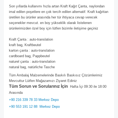
Son yıllarda kullanımı hızla artan Kraft Kağıt Çanta, naylondan
imal edilen poşetlere en çok tercih edilen alternatif. Kraft kağıttan
üretilen bu ürünler arasında her tür ihtiyaca cevap verecek
seçenekler mevcut. en boy yükseklik olarak listelenen
ürünlerimizden özel boy için lütfen bizimle iletişime geçiniz
Kraft Çanta : auto-translation
kraft bag, Kraftbeutel
karton çanta : auto-translation
cardboard bag, Pappbeutel
naturel çanta : auto-translation
natural bag, natürliche Tasche
Tüm Ambalaj Malzemelerinde Baskılı Baskısız Çözümlerimiz
Mevcuttur Lütfen Mağazamızı Ziyaret Ediniz
Tüm Sorun ve Sorularınız İçin
Hafta İçi 09:30 ile 18:00
Arasında
+90 216 339 78 33 Merkez Depo
+90 553 191 12 88
Merkez Depo