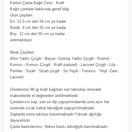
Karton Çanta Kağıt Cinsi : Kraft
Kağıt çantalar hakkında genel bilgi
Ürün çeşitleri
En: 12,5 cm den 54 cm ye kadar
Körük: 4 cm den 25 cm ye kadar
Boy: 12 cm den 55 cm ye kadar
üretmekteyiz
Renk Çeşitleri
Altın Yaldız Çizgili - Beyaz- Gümüş Yaldız Çizgili - Kiremit -
Kırmızı - Kırmızı Çizgili - Kraft (naturel) - Lacivert Çizgili - Lila -
Pembe - Siyah - Siyah çizgili - Su Yeşili - Turuncu - Yeşil -Zara
Lacivert
Ürünlerimiz 90 gr kraft kağıttan son teknoloji otomatik
makinelerde el değmeden üretilmektedir.
Çantamızın sap, yan ve dip yapıştırmalarıda yine aynı hat
üzerinde sıcak tutkal tekniğiyle yapıştırılmaktadır.
Saplarda extra takviye bulunmaktadır.Yüksek ağırlığa
dayanıklıdır.
Çanta baskılarımız, flekso baskı tekniğiyle basılmaktadır.