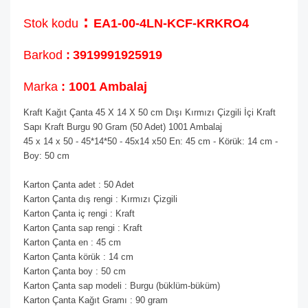
:
Stok kodu
EA1-00-4LN-KCF-KRKRO4
Barkod
:
3919991925919
Marka
: 1001 Ambalaj
Kraft Kağıt Çanta 45 X 14 X 50 cm Dışı Kırmızı Çizgili İçi Kraft
Sapı Kraft Burgu 90 Gram (50 Adet) 1001 Ambalaj
45 x 14 x 50 - 45*14*50 - 45x14 x50 En: 45 cm - Körük: 14 cm -
Boy: 50 cm
Karton Çanta adet : 50 Adet
Karton Çanta dış rengi : Kırmızı Çizgili
Karton Çanta iç rengi : Kraft
Karton Çanta sap rengi : Kraft
Karton Çanta en : 45 cm
Karton Çanta körük : 14 cm
Karton Çanta boy : 50 cm
Karton Çanta sap modeli : Burgu (büklüm-büküm)
Karton Çanta Kağıt Gramı : 90 gram