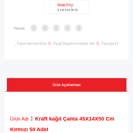
Ürün
Bilgi
0 216 339 78 33
Paylaş:
Favorilerime Ekle
Fiyatı Düşünce Haber Ver
Tavsiye Et
Ürün Açıklaması
:
Kraft kağıt Çanta 45X14X50 Cm
Ürün Adı
Kırmızı 50 Adet