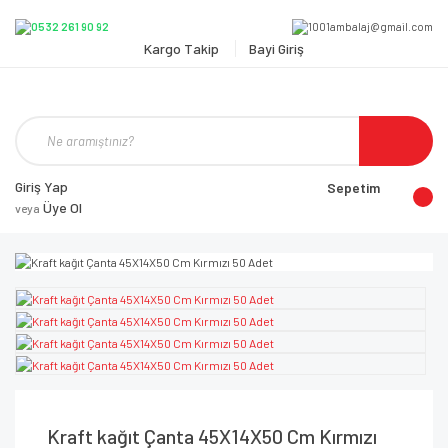
Kargo Takip
Bayi Giriş
Giriş Yap
Sepetim
Üye Ol
veya
Kraft kağıt Çanta 45X14X50 Cm Kırmızı