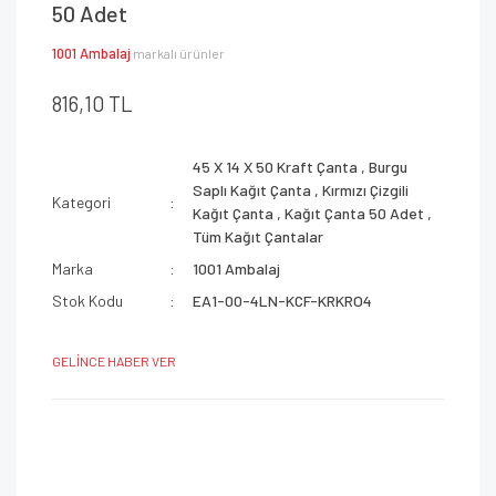
50 Adet
1001 Ambalaj
markalı ürünler
816,10 TL
45 X 14 X 50 Kraft Çanta
,
Burgu
Saplı Kağıt Çanta
,
Kırmızı Çizgili
Kategori
Kağıt Çanta
,
Kağıt Çanta 50 Adet
,
Tüm Kağıt Çantalar
Marka
1001 Ambalaj
Stok Kodu
EA1-00-4LN-KCF-KRKRO4
GELİNCE HABER VER