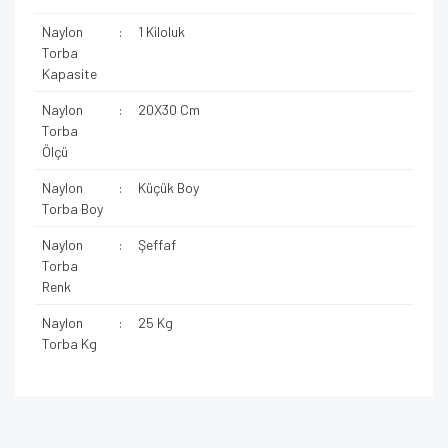
Naylon
:
1 Kiloluk
Torba
Kapasite
Naylon
:
20X30 Cm
Torba
Ölçü
Naylon
:
Küçük Boy
Torba Boy
Naylon
:
Şeffaf
Torba
Renk
Naylon
:
25 Kg
Torba Kg