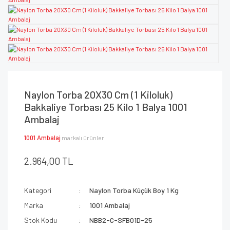
Naylon Torba 20X30 Cm (1 Kiloluk)
Bakkaliye Torbası 25 Kilo 1 Balya 1001
Ambalaj
1001 Ambalaj
markalı ürünler
2.964,00 TL
Kategori
Naylon Torba Küçük Boy 1 Kg
Marka
1001 Ambalaj
Stok Kodu
NBB2-C-SFB01D-25