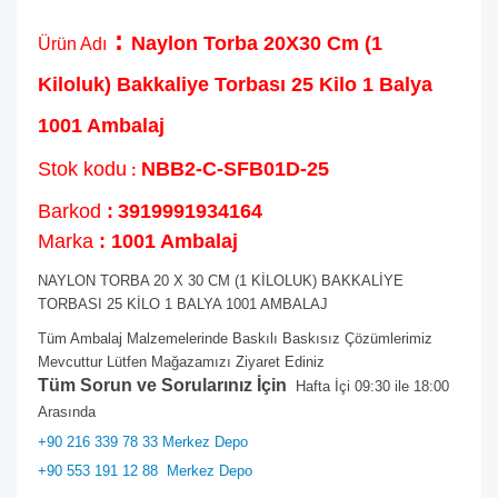
:
Naylon Torba 20X30 Cm (1
Ürün Adı
Kiloluk) Bakkaliye Torbası 25 Kilo 1 Balya
1001 Ambalaj
Stok kodu
NBB2-C-SFB01D-25
:
Barkod
:
3919991934164
Marka
: 1001 Ambalaj
NAYLON TORBA 20 X 30 CM (1 KİLOLUK) BAKKALİYE
TORBASI 25 KİLO 1 BALYA 1001 AMBALAJ
Tüm Ambalaj Malzemelerinde Baskılı Baskısız Çözümlerimiz
Mevcuttur Lütfen Mağazamızı Ziyaret Ediniz
Tüm Sorun ve Sorularınız İçin
Hafta İçi 09:30 ile 18:00
Arasında
+90 216 339 78 33 Merkez Depo
+90 553 191 12 88
Merkez Depo