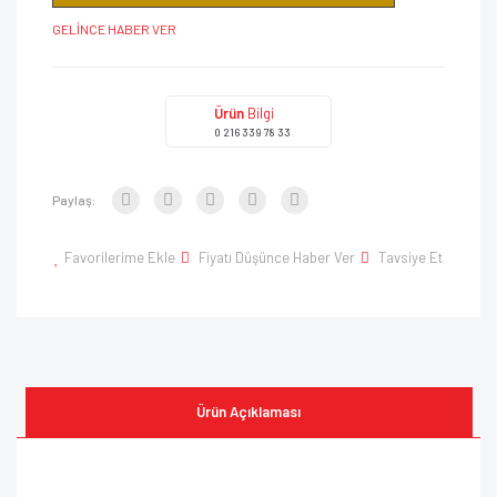
GELİNCE HABER VER
Ürün
Bilgi
0 216 339 78 33
Paylaş:
Favorilerime Ekle
Fiyatı Düşünce Haber Ver
Tavsiye Et
Ürün Açıklaması