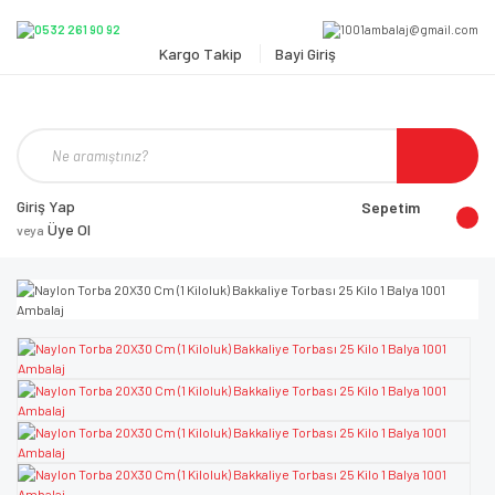
Kargo Takip
Bayi Giriş
Giriş Yap
Sepetim
Üye Ol
veya