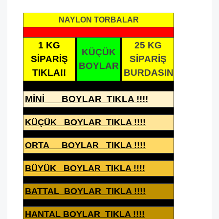
NAYLON TORBALAR
1 KG
25 KG
KÜÇÜK
SİPARİŞ
SİPARİŞ
BOYLAR
TIKLA!!
BURDASIN
MİNİ BOYLAR TIKLA !!!!
KÜÇÜK BOYLAR TIKLA !!!!
ORTA BOYLAR TIKLA !!!!
BÜYÜK BOYLAR TIKLA !!!!
BATTAL BOYLAR TIKLA !!!!
HANTAL BOYLAR TIKLA !!!!