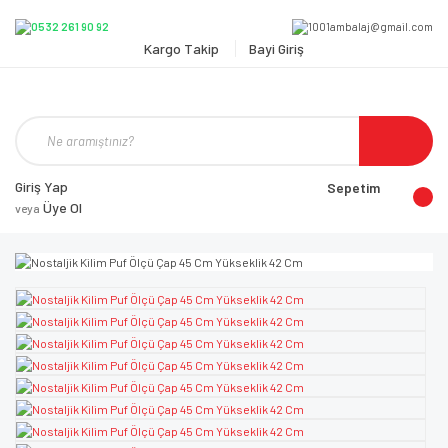
Kargo Takip
Bayi Giriş
Giriş Yap
Sepetim
Üye Ol
veya