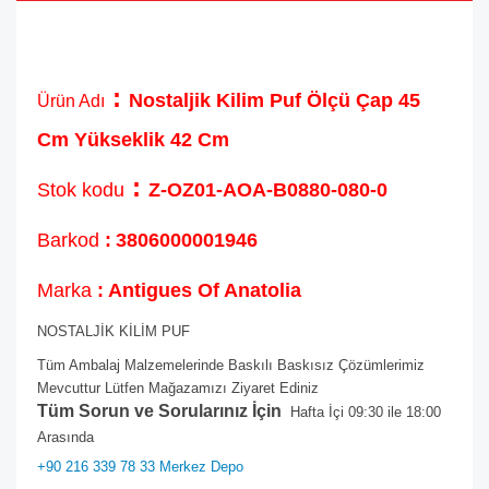
:
Nostaljik Kilim Puf Ölçü Çap 45
Ürün Adı
Cm Yükseklik 42 Cm
:
Stok kodu
Z-OZ01-AOA-B0880-080-0
Barkod
:
3806000001946
Marka
: Antigues Of Anatolia
NOSTALJİK KİLİM PUF
Tüm Ambalaj Malzemelerinde Baskılı Baskısız Çözümlerimiz
Mevcuttur Lütfen Mağazamızı Ziyaret Ediniz
Tüm Sorun ve Sorularınız İçin
Hafta İçi 09:30 ile 18:00
Arasında
+90 216 339 78 33 Merkez Depo