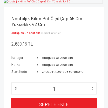
Nostaljik Kilim Puf Ölçü Çap 45 Cm
Yükseklik 42 Cm
Antigues Of Anatolia
markalı ürünler
2.689,15 TL
Kategori
Antigues Of Anatolia
Marka
Antigues Of Anatolia
Stok Kodu
Z-OZ01-AOA-B0880-080-0
SEPETE EKLE