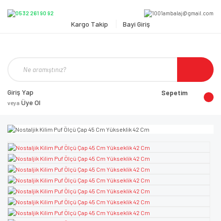
Kargo Takip
Bayi Giriş
Giriş Yap
Sepetim
Üye Ol
veya