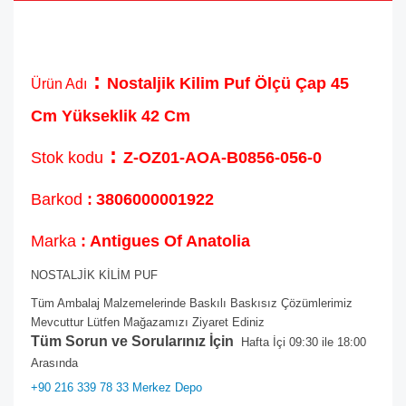
:
Nostaljik Kilim Puf Ölçü Çap 45
Ürün Adı
Cm Yükseklik 42 Cm
:
Stok kodu
Z-OZ01-AOA-B0856-056-0
Barkod
:
3806000001922
Marka
: Antigues Of Anatolia
NOSTALJİK KİLİM PUF
Tüm Ambalaj Malzemelerinde Baskılı Baskısız Çözümlerimiz
Mevcuttur Lütfen Mağazamızı Ziyaret Ediniz
Tüm Sorun ve Sorularınız İçin
Hafta İçi 09:30 ile 18:00
Arasında
+90 216 339 78 33 Merkez Depo