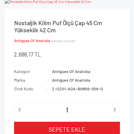
Nostaljik Kilim Puf Ölçü Çap 45 Cm
Yükseklik 42 Cm
Antigues Of Anatolia
markalı ürünler
2.688,17 TL
Kategori
Antigues Of Anatolia
Marka
Antigues Of Anatolia
Stok Kodu
Z-OZ01-AOA-B0856-056-0
SEPETE EKLE