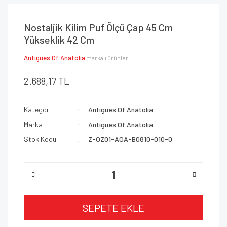
Nostaljik Kilim Puf Ölçü Çap 45 Cm
Yükseklik 42 Cm
Antigues Of Anatolia
markalı ürünler
2.688,17 TL
Kategori
Antigues Of Anatolia
Marka
Antigues Of Anatolia
Stok Kodu
Z-OZ01-AOA-B0810-010-0
SEPETE EKLE