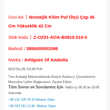
:
Nostaljik Kilim Puf Ölçü Çap 45
Ürün Adı
Cm Yükseklik 42 Cm
:
Stok kodu
Z-OZ01-AOA-B0810-010-0
Barkod
:
3806000002086
Marka
: Antigues Of Anatolia
NOSTALJİK KİLİM PUF
Tüm Ambalaj Malzemelerinde Baskılı Baskısız Çözümlerimiz
Mevcuttur Lütfen Mağazamızı Ziyaret Ediniz
Tüm Sorun ve Sorularınız İçin
Hafta İçi 09:30 ile 18:00
Arasında
+90 216 339 78 33 Merkez Depo
+90 553 191 12 88
Merkez Depo