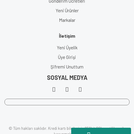
Gönderim Ücretleri
Yeni Ürünler
Markalar
İletişim
Yeni Üyelik
Üye Girişi
Şifremi Unuttum
SOSYAL MEDYA
© Tüm hakları saklıdır. Kredi kartı bilgileriniz 256bit SSL sertifikası ile