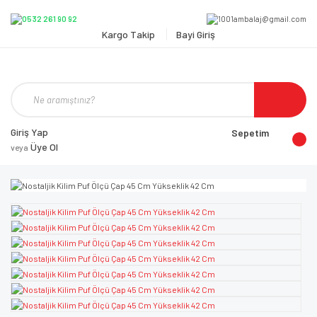
Kargo Takip
Bayi Giriş
Giriş Yap
Sepetim
Üye Ol
veya