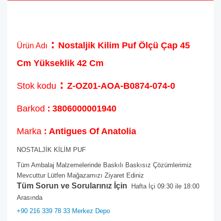
:
Nostaljik Kilim Puf Ölçü Çap 45
Ürün Adı
Cm Yükseklik 42 Cm
:
Stok kodu
Z-OZ01-AOA-B0874-074-0
Barkod
:
3806000001940
Marka
: Antigues Of Anatolia
NOSTALJİK KİLİM PUF
Tüm Ambalaj Malzemelerinde Baskılı Baskısız Çözümlerimiz
Mevcuttur Lütfen Mağazamızı Ziyaret Ediniz
Tüm Sorun ve Sorularınız İçin
Hafta İçi 09:30 ile 18:00
Arasında
+90 216 339 78 33 Merkez Depo