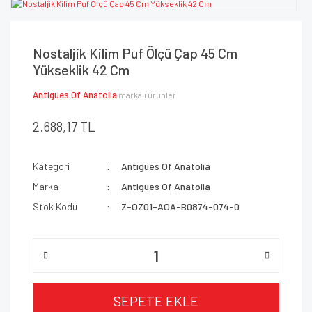
Nostaljik Kilim Puf Ölçü Çap 45 Cm
Yükseklik 42 Cm
Antigues Of Anatolia
markalı ürünler
2.688,17 TL
Kategori
Antigues Of Anatolia
Marka
Antigues Of Anatolia
Stok Kodu
Z-OZ01-AOA-B0874-074-0
SEPETE EKLE