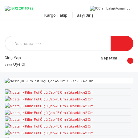
Kargo Takip
Bayi Giriş
Giriş Yap
Sepetim
Üye Ol
veya