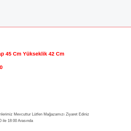
Çap 45 Cm Yükseklik 42 Cm
0
erimiz Mevcuttur Lütfen Mağazamızı Ziyaret Ediniz
0 ile 18:00 Arasında