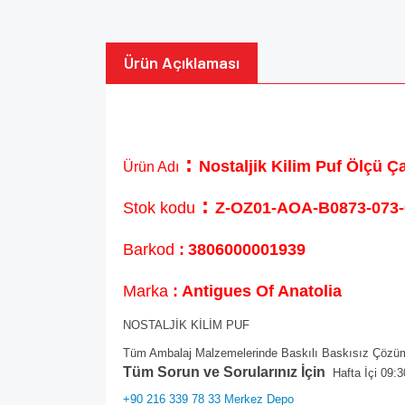
Ürün Açıklaması
:
Nostaljik Kilim Puf Ölçü 
Ürün Adı
:
Stok kodu
Z-OZ01-AOA-B0873-073-
Barkod
:
3806000001939
Marka
: Antigues Of Anatolia
NOSTALJİK KİLİM PUF
Tüm Ambalaj Malzemelerinde Baskılı Baskısız Çözüml
Tüm Sorun ve Sorularınız İçin
Hafta İçi 09:3
+90 216 339 78 33 Merkez Depo