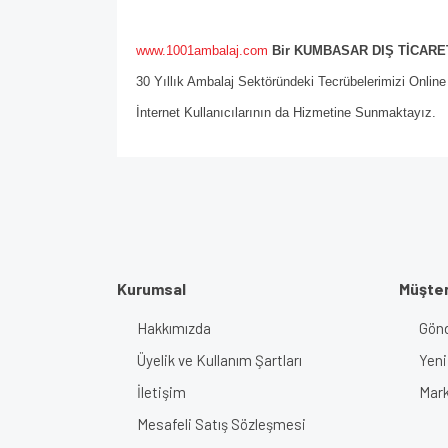
www.1001ambalaj.com
Bir KUMBASAR DIŞ TİCARET
30 Yıllık Ambalaj Sektöründeki Tecrübelerimizi Onlin
İnternet Kullanıcılarının da Hizmetine Sunmaktayız.
Kurumsal
Müşter
Hakkımızda
Gönd
Üyelik ve Kullanım Şartları
Yeni
İletişim
Mark
Mesafeli Satış Sözleşmesi