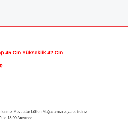
Çap 45 Cm Yükseklik 42 Cm
0
erimiz Mevcuttur Lütfen Mağazamızı Ziyaret Ediniz
0 ile 18:00 Arasında