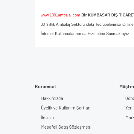
www.1001ambalaj.com
Bir KUMBASAR DIŞ TİCARET
30 Yıllık Ambalaj Sektöründeki Tecrübelerimizi Onlin
İnternet Kullanıcılarının da Hizmetine Sunmaktayız.
Kurumsal
Müşter
Hakkımızda
Gönd
Üyelik ve Kullanım Şartları
Yeni
İletişim
Mark
Mesafeli Satış Sözleşmesi