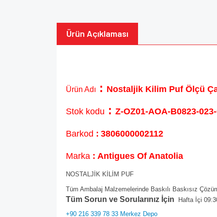
Ürün Açıklaması
:
Nostaljik Kilim Puf Ölçü 
Ürün Adı
:
Stok kodu
Z-OZ01-AOA-B0823-023-
Barkod
:
3806000002112
Marka
: Antigues Of Anatolia
NOSTALJİK KİLİM PUF
Tüm Ambalaj Malzemelerinde Baskılı Baskısız Çözüml
Tüm Sorun ve Sorularınız İçin
Hafta İçi 09:3
+90 216 339 78 33 Merkez Depo