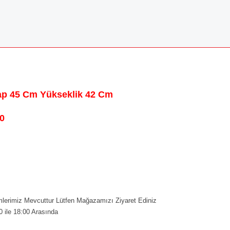
Çap 45 Cm Yükseklik 42 Cm
0
erimiz Mevcuttur Lütfen Mağazamızı Ziyaret Ediniz
0 ile 18:00 Arasında