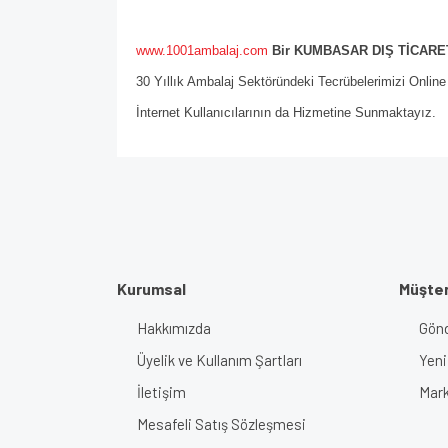
www.1001ambalaj.com
Bir KUMBASAR DIŞ TİCARET
30 Yıllık Ambalaj Sektöründeki Tecrübelerimizi Onlin
İnternet Kullanıcılarının da Hizmetine Sunmaktayız.
Kurumsal
Müşter
Hakkımızda
Gönd
Üyelik ve Kullanım Şartları
Yeni
İletişim
Mark
Mesafeli Satış Sözleşmesi