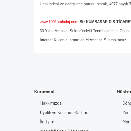
Ürün iadesi ve değiştirme şartları olarak, 4077 sayıl
www.1001ambalaj.com
Bir KUMBASAR DIŞ TİCARET
30 Yıllık Ambalaj Sektöründeki Tecrübelerimizi Onlin
İnternet Kullanıcılarının da Hizmetine Sunmaktayız.
Kurumsal
Müşter
Hakkımızda
Gönd
Üyelik ve Kullanım Şartları
Yeni
İletişim
Mark