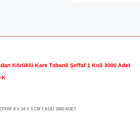
n Körüklü Kare Tabanli Şeffaf 1 Koli 3000 Adet
-K
AF 8 X 24 X 5 CM 1 KOLİ 3000 ADET