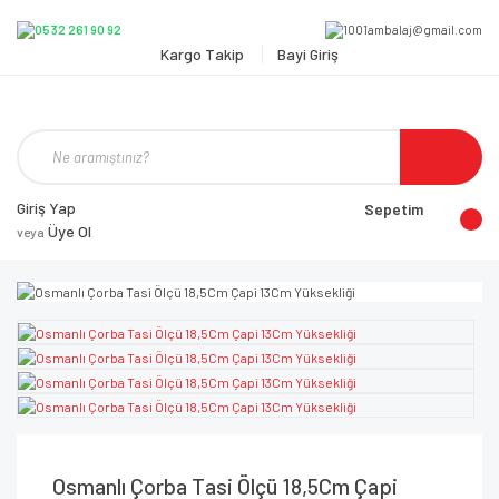
Kargo Takip
Bayi Giriş
Giriş Yap
Sepetim
Üye Ol
veya
Osmanlı Çorba Tasi Ölçü 18,5Cm Çapi