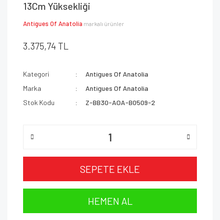
13Cm Yüksekliği
Antigues Of Anatolia
markalı ürünler
3.375,74 TL
Kategori
Antigues Of Anatolia
Marka
Antigues Of Anatolia
Stok Kodu
Z-BB30-AOA-B0509-2
SEPETE EKLE
HEMEN AL