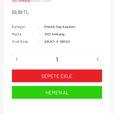
1001 Ambalaj
markalı ürünler
69,99 TL
Kategori
Plastik Sup Kaseleri
Marka
1001 Ambalaj
Stok Kodu
ABUK1-X-XB0XX
SEPETE EKLE
HEMEN AL