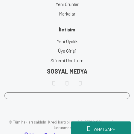
Yeni Ürünler
Markalar
İletişim
Yeni Üyelik
Üye Girişi
Şifremi Unuttum
SOSYAL MEDYA
© Tüm hakları saklıdır. Kredi kartı bilgileriniz 256bit SSL sertifikası ile
korunmaktadır.
WHATSAPP