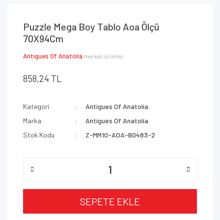
Puzzle Mega Boy Tablo Aoa Ölçü
70X94Cm
Antigues Of Anatolia
markalı ürünler
858,24 TL
Kategori
Antigues Of Anatolia
Marka
Antigues Of Anatolia
Stok Kodu
Z-MM10-AOA-B0483-2
SEPETE EKLE