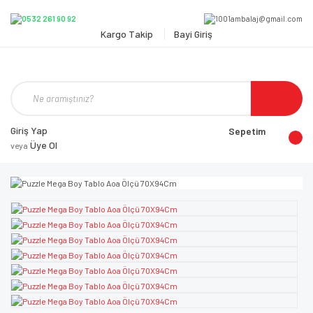
Kargo Takip
Bayi Giriş
Giriş Yap
Sepetim
Üye Ol
veya