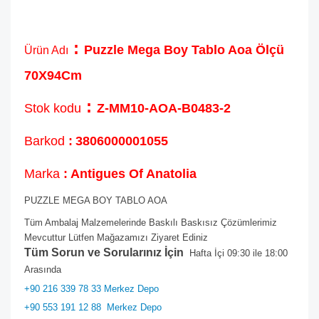
:
Puzzle Mega Boy Tablo Aoa Ölçü
Ürün Adı
70X94Cm
:
Stok kodu
Z-MM10-AOA-B0483-2
Barkod
:
3806000001055
Marka
: Antigues Of Anatolia
PUZZLE MEGA BOY TABLO AOA
Tüm Ambalaj Malzemelerinde Baskılı Baskısız Çözümlerimiz
Mevcuttur Lütfen Mağazamızı Ziyaret Ediniz
Tüm Sorun ve Sorularınız İçin
Hafta İçi 09:30 ile 18:00
Arasında
+90 216 339 78 33 Merkez Depo
+90 553 191 12 88
Merkez Depo