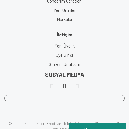
Gönderim Ücretleri
Yeni Ürünler
Markalar
İletişim
Yeni Üyelik
Üye Girişi
Şifremi Unuttum
SOSYAL MEDYA
© Tüm hakları saklıdır. Kredi kartı bilgileriniz 256bit SSL sertifikası ile