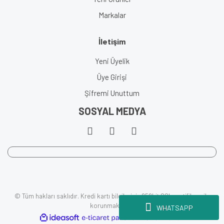
Markalar
İletişim
Yeni Üyelik
Üye Girişi
Şifremi Unuttum
SOSYAL MEDYA
© Tüm hakları saklıdır. Kredi kartı bilgileriniz 256bit SSL sertifikası ile
korunmaktadır.
WHATSAPP
ile
ideasoft
e-