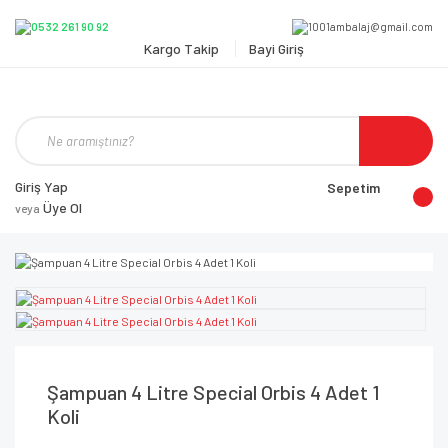
Kargo Takip
Bayi Giriş
Giriş Yap
Sepetim
Üye Ol
veya
Şampuan 4 Litre Special Orbis 4 Adet 1
Koli