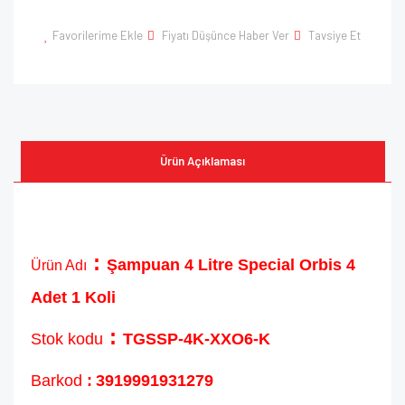
Favorilerime Ekle
Fiyatı Düşünce Haber Ver
Tavsiye Et
Ürün Açıklaması
:
Şampuan 4 Litre Special Orbis 4
Ürün Adı
Adet 1 Koli
:
Stok kodu
TGSSP-4K-XXO6-K
Barkod
:
3919991931279